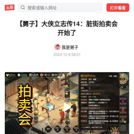
打开看看
【舅子】大侠立志传14：脏街拍卖会
开始了
我是舅子
2023-12-6 08:01