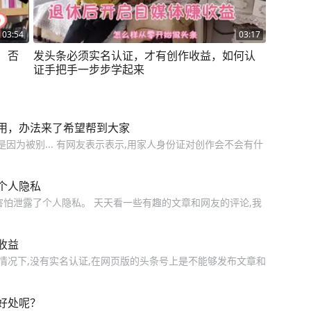
03:54
03:17
！否
发头条必须实名认证，才有创作收益，如何认
证手把手一步步学起来
用，办法来了希望帮到大家
因为被别... 有网友表示表示,用家人身份证对创作会不会有什
个人隐私
总害怕泄露了个人隐私。 天天看一些有趣的文章和网友的评论,我
收益
情况下,没有实名认证,在网页版的头条号上是不能够发布文章和
好处呢？