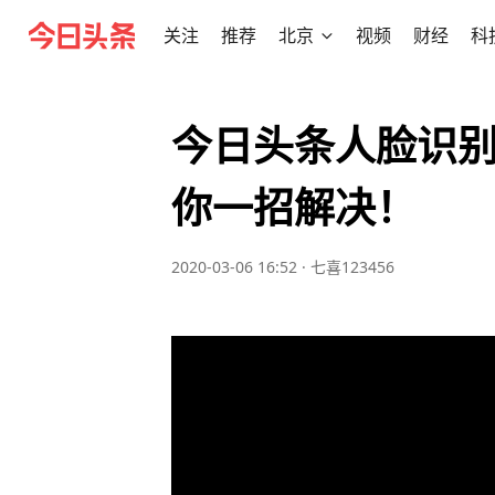
关注
推荐
北京
视频
财经
科
今日头条人脸识
你一招解决！
2020-03-06 16:52
·
七喜123456