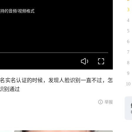
3
持的音频/视频格式
4
5
6
7
8
9
名实名认证的时候，发现人脸识别一直不过，怎
10
识别通过
举报