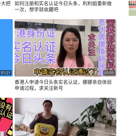
一大把
如何注册和实名认证今日头条，利利姐重新做
一次，想学就收藏吧
01:21
03:05
香港人申请今日头条实名认证，娜娜亲自体验
申请过程，求关注新号