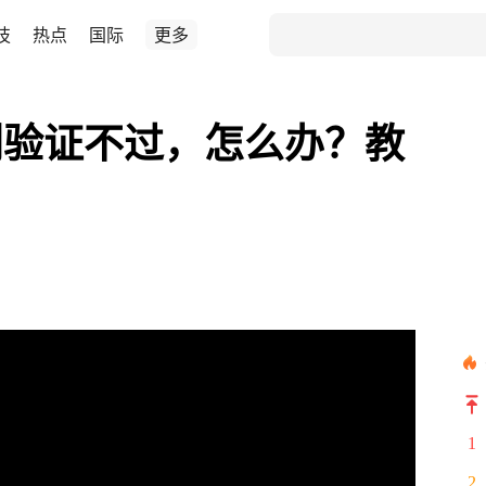
技
热点
国际
更多
别验证不过，怎么办？教
1
2