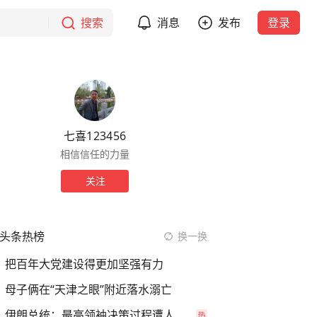
搜索
消息
发布
登录
七喜123456
相信信任的力量
关注
头条热榜
换一换
把百年大党建设得更加坚强有力
母子俩在“天津之眼”附近落水溺亡
伊朗总统：最高领袖决策过程遭人利用