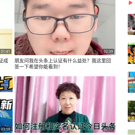
01:41
02:39
证成
朋友问我在头条上认证有什么益处？我这里回
答一下希望你能看到！
03:59
02:17