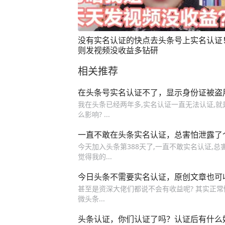
没有实名认证的快点去头条号上实名认证
则发视频没收益多钻研
相关推荐
在头条号实名认证不了，显示身份证被盗
我在头条已经两年多,实名认证一直无法认证,就是
么影响? ...
一直不敢在头条实名认证，总害怕泄露了
今天加入头条第388天了,一直不敢实名认证,
觉得我的...
今日头条不需要实名认证，原创文章也可
甚至是资深大佬们都说不会有收益呢? 其实正常
微头条...
头条认证，你们认证了吗？认证后有什么