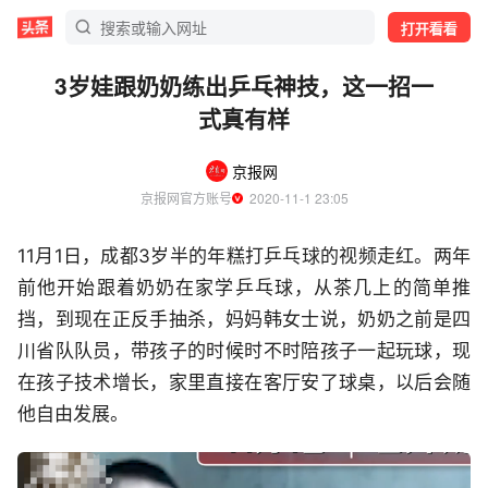
打开看看
3岁娃跟奶奶练出乒乓神技，这一招一
式真有样
京报网
京报网官方账号
  2020-11-1 23:05
11月1日，成都3岁半的年糕打乒乓球的视频走红。两年
前他开始跟着奶奶在家学乒乓球，从茶几上的简单推
挡，到现在正反手抽杀，妈妈韩女士说，奶奶之前是四
川省队队员，带孩子的时候时不时陪孩子一起玩球，现
在孩子技术增长，家里直接在客厅安了球桌，以后会随
他自由发展。