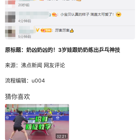
原标题：奶凶奶凶的！3岁娃跟奶奶练出乒乓神技
来源：沸点新闻 网友评论
流程编辑：u004
猜你喜欢
02:21