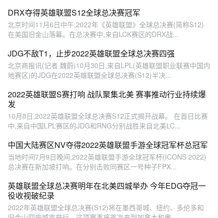
DRX夺得英雄联盟S12全球总决赛冠军
北京时间11月6日中午,2022年《英雄联盟》全球总决赛(简称S12)
在美国旧金山落幕。在总决赛中,来自LCK赛区的DRX战...
JDG不敌T1，止步2022英雄联盟全球总决赛四强
北京商报讯(记者 魏蔚)10月30日,来自LPL(英雄联盟职业联赛中国内
地赛区)的JDG在2022英雄联盟全球总决赛(S12)半决...
2022英雄联盟S赛打响 战队聚集北美 赛事推动行业持续爆
发
10月8日,2022英雄联盟全球总决赛S12正式揭开战幕。 在首日比赛
中,来自中国LPL赛区的JDG和RNG分别战胜来自北美LC...
中国大陆赛区NV夺得2022英雄联盟手游全球冠军杯总冠军
当地时间7月9日晚间,2022英雄联盟手游全球冠军杯(ICONS 2022)
总决赛在新加坡打响。在分别击败同赛区一号种子FPX...
英雄联盟全球总决赛明年在北美四城举办 今年EDG夺冠一
役收视破纪录
2022年英雄联盟全球总决赛(S12)将在墨西哥城、纽约、多伦多和
旧金山四座城市举行。这项赛事将首次来到加拿大和墨...