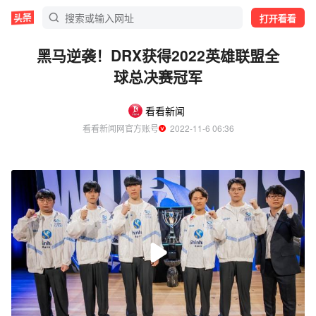
打开看看
黑马逆袭！DRX获得2022英雄联盟全
球总决赛冠军
看看新闻
看看新闻网官方账号
  2022-11-6 06:36