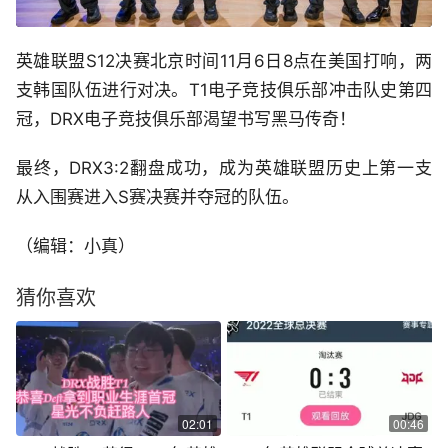
英雄联盟S12决赛北京时间11月6日8点在美国打响，两
支韩国队伍进行对决。T1电子竞技俱乐部冲击队史第四
冠，DRX电子竞技俱乐部渴望书写黑马传奇！
最终，DRX3:2翻盘成功，成为英雄联盟历史上第一支
从入围赛进入S赛决赛并夺冠的队伍。
（编辑：小真）
猜你喜欢
02:01
00:46