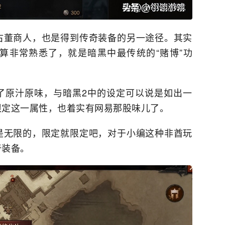
古董商人，也是得到传奇装备的另一途径。其实
算非常熟悉了，就是暗黑中最传统的“赌博”功
了原汁原味，与暗黑2中的设定可以说是如出一
限定这一属性，也着实有网易那股味儿了。
是无限的，限定就限定吧，对于小编这种非酋玩
奇装备。