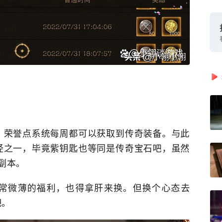
，荣誉点系统每周都可以获取到传奇装备。与此
径之一，毕竟紫钥匙也等同是传奇宝石吧，虽然
副本。
常微薄的福利，也得拿肝来换。但换个心态去
吧。