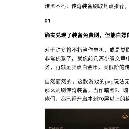
暗黑不朽：传奇装备刷取地点推荐
01
确实兑现了装备免费刷，但能白嫖
对于许多将不朽当作单机、或是类
非常佛系了。就像前几篇小编文章
务，再就是卖点白金币，买低阶的
自然而然的，这款游戏的pvp玩法
那么刷刷传奇装备，当作暗黑2、暗
佬们，都已经开启冲刺70层以上的