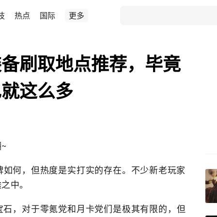
技
热点
国际
更多
装备刷取地点推荐，毕竟
也就这么多
~
碑如何，但热度是实打实的存在。不少新老玩家
途之中。
宝石，对于零氪党和月卡党们是极其有限的，但