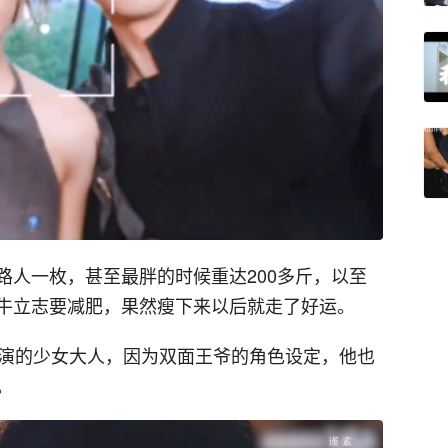
路人一枚，甚至最胖的时候重达200多斤，以至
牛立志要减肥，果然瘦下来以后就走了好运。
主演的少女大人，因为双面王爷的角色设定，他也
。