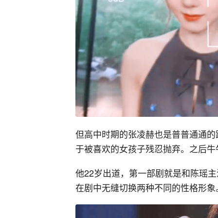
但高中时期的张凌赫也是普普通通的
于被喜欢的女孩子残忍抛弃。之后牛
他22岁出道，第一部剧就是和陈瑶
在剧中无缝切换两种不同的性格形象