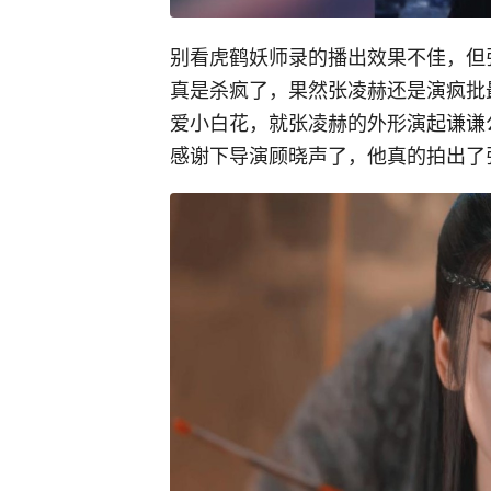
别看虎鹤妖师录的播出效果不佳，但
真是杀疯了，果然张凌赫还是演疯批
爱小白花，就张凌赫的外形演起谦谦
感谢下导演顾晓声了，他真的拍出了