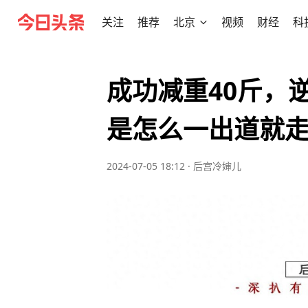
关注
推荐
北京
视频
财经
科
成功减重40斤，
是怎么一出道就
2024-07-05 18:12
·
后宫冷婶儿