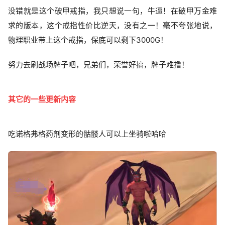
没错就是这个破甲戒指，我只想说一句，牛逼！在破甲万金难
求的版本，这个戒指性价比逆天，没有之一！毫不夸张地说，
物理职业带上这个戒指，保底可以剩下3000G！
努力去刷战场牌子吧，兄弟们，荣誉好搞，牌子难撸！
其它的一些更新内容
吃诺格弗格药剂变形的骷髅人可以上坐骑啦哈哈