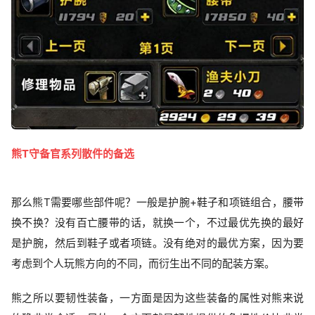
熊T守备官系列散件的备选
那么熊T需要哪些部件呢？一般是护腕+鞋子和项链组合，腰带
换不换？没有百亡腰带的话，就换一个，不过最优先换的最好
是护腕，然后到鞋子或者项链。没有绝对的最优方案，因为要
考虑到个人玩熊方向的不同，而衍生出不同的配装方案。
熊之所以要韧性装备，一方面是因为这些装备的属性对熊来说