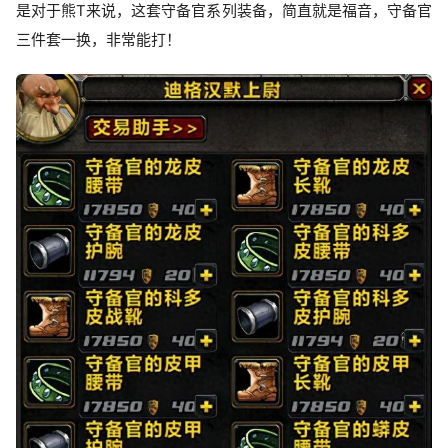
是对于熊T来说，这套守备官系列装备，简直就是福音，守备官
三件套一换，非常能打！