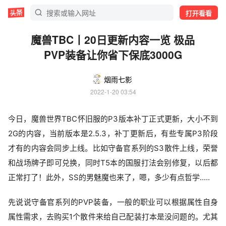
打开看看
魔兽TBC丨20日更新内容一览 极品
PVP装备让你省下保底3000G
烟雨七影
2022-1-20 03:54
今日，魔兽世界TBC怀旧服的P3版本补丁正式更新，大小不到
2G的内容，当前版本是2.5.3，补丁更新后，有些专属P3阶段
才有的内容会同步上线。比如守备官系列的S3散件上线，荣誉
和战场牌子即可兑换，同时T5本的国服打法会别修复，以后都
正常打了！此外，SS的男魅魔也来了，嗯，多少有点哲学.....
先说说守备官系列的PVP装备，一般的职业可以根据属性自身
属性需求，去购买1个散件来给自己配装打本是没问题的。尤其