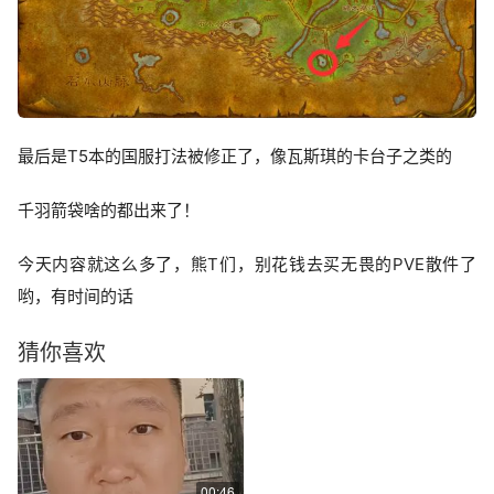
最后是T5本的国服打法被修正了，像瓦斯琪的卡台子之类的
千羽箭袋啥的都出来了！
今天内容就这么多了，熊T们，别花钱去买无畏的PVE散件了
哟，有时间的话
猜你喜欢
00:46