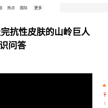
技
热点
国际
更多
级完抗性皮肤的山岭巨人
知识问答
1