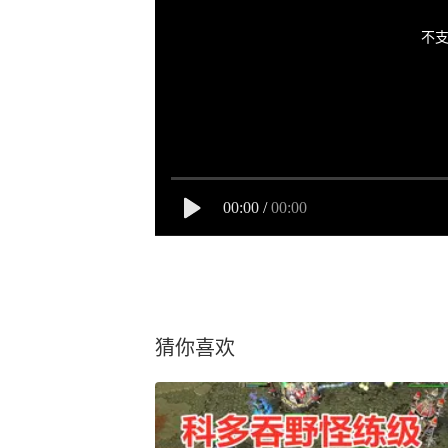
不支
00:00
/
00:00
猜你喜欢