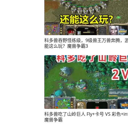
科多兽吞野怪练级，9级兽王万兽奔腾，
能这么玩？魔兽争霸3
科多兽吃了山岭巨人 Fly+卡号 VS 彩色+infi
魔兽争霸