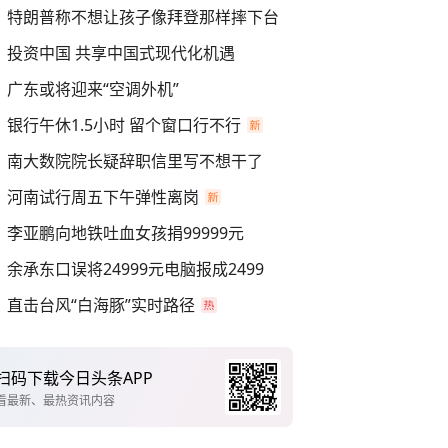
特朗普称不想让孩子像拜登那样摔下台
投资中国 共享中国式现代化机遇
广东或将迎来“空调外机”
银行午休1.5小时 留个窗口行不行
南大数院院长疑辞职信里写不想干了
河南试行周五下午弹性离岗
李亚鹏向地铁吐血女孩捐99999元
余承东口误将24999元电脑报成2499
直击台风“白海豚”实时路径
扫码下载今日头条APP
看最新、最热资讯内容