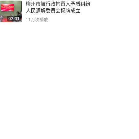
柳州市被行政拘留人矛盾纠纷
人民调解委员会揭牌成立
02:01
11万
次播放