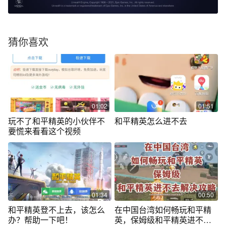
猜你喜欢
01:02
01:51
玩不了和平精英的小伙伴不
和平精英怎么进不去
要慌来看看这个视频
01:34
00:50
和平精英登不上去，该怎么
在中国台湾如何畅玩和平精
办？帮助一下吧！
英，保姆级和平精英进不去