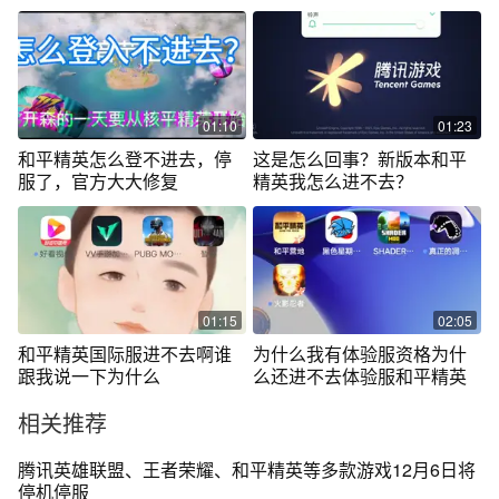
解决攻略
01:10
01:23
和平精英怎么登不进去，停
这是怎么回事？新版本和平
服了，官方大大修复
精英我怎么进不去？
01:15
02:05
和平精英国际服进不去啊谁
为什么我有体验服资格为什
跟我说一下为什么
么还进不去体验服和平精英
相关推荐
腾讯英雄联盟、王者荣耀、和平精英等多款游戏12月6日将
停机停服