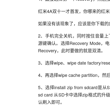
红米4A双十一才首发，你哪来的红米
如果没有该现象了，应该是你下载的
2、手机完全关机，同时按住音量上下键
源键确认。选择Recovery Mo
Recovery，此时要做的就是双清。
3、选择wipe、wipe date factory/res
4、再选择wipe cache partition，然后找
5、选择install zip from sdca
sd card 从SD卡中选择zip格
认刷入即可。