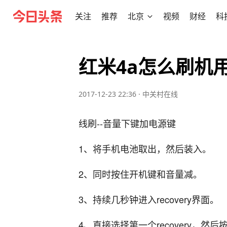
关注
推荐
北京
视频
财经
科
红米4a怎么刷机
2017-12-23 22:36
·
中关村在线
线刷--音量下键加电源键
1、将手机电池取出，然后装入。
2、同时按住开机键和音量减。
3、持续几秒钟进入recovery界面。
4、直接选择第一个recovery，然