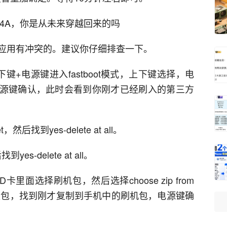
4A，你是从未来穿越回来的吗
应用有冲突的。建议你仔细排查一下。
+电源键进入fastboot模式，上下键选择，电
de，电源键确认，此时会看到你刚才已经刷入的第三方
et，然后找到yes-delete at all。
到yes-delete at all。
rd是从SD卡里面选择刷机包，然后选择choose zip from
式的升级包，找到刚才复制到手机中的刷机包，电源键确