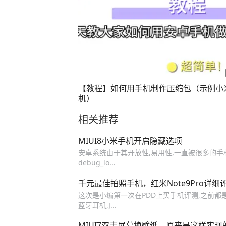
【教程】如何用手机制作压缩包（示例小
机）
相关推荐
MIUI8小米手机开启隐藏选项
安卓系统由于其开放性,易用性,一直被很多的手机厂
debug_lo...
千元最佳拍照手机，红米Note9Pro详细
这次是小编第一次在PDD上买手机评测,之前都是京东
蓝牙耳机,J...
MIUI7双击屏幕换壁纸，原来是这样实现