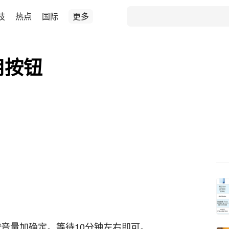
技
热点
国际
更多
用按钮
后按音量加确定。等待10分钟左右即可。