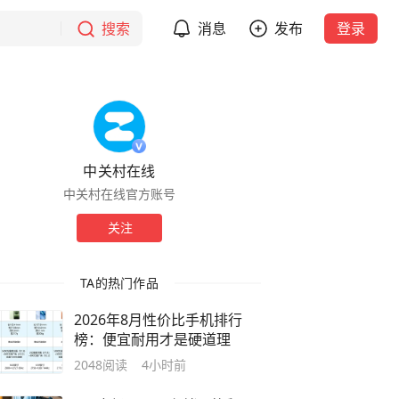
搜索
消息
发布
登录
中关村在线
中关村在线官方账号
关注
TA的热门作品
2026年8月性价比手机排行
榜：便宜耐用才是硬道理
2048
阅读
4小时前