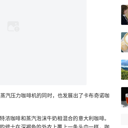
明蒸汽压力咖啡机的同时，也发展出了卡布奇诺咖
特浓咖啡和蒸汽泡沫牛奶相混合的意大利咖啡。
的修士在深褐色的外衣上覆上一条头巾一样，咖