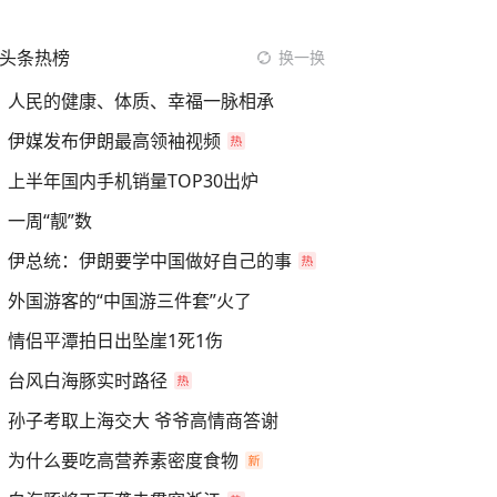
头条热榜
换一换
人民的健康、体质、幸福一脉相承
伊媒发布伊朗最高领袖视频
上半年国内手机销量TOP30出炉
一周“靓”数
伊总统：伊朗要学中国做好自己的事
外国游客的“中国游三件套”火了
情侣平潭拍日出坠崖1死1伤
台风白海豚实时路径
孙子考取上海交大 爷爷高情商答谢
为什么要吃高营养素密度食物