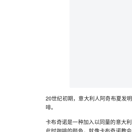
20世纪初期，意大利人阿奇布夏发
啡。
卡布奇诺是一种加入以同量的意大利
此时咖啡的颜色，就像卡布奇诺教会