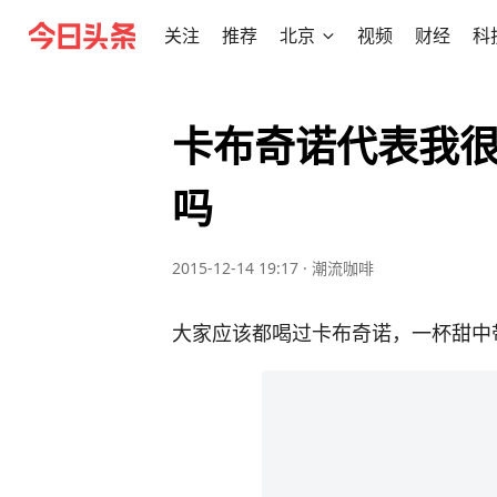
关注
推荐
北京
视频
财经
科
卡布奇诺代表我很
吗
2015-12-14 19:17
·
潮流咖啡
大家应该都喝过卡布奇诺，一杯甜中