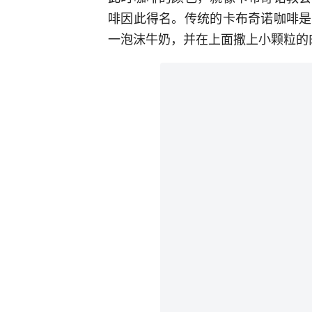
啡因此得名。传统的卡布奇诺咖啡是
一泡沫牛奶，并在上面撒上小颗粒的