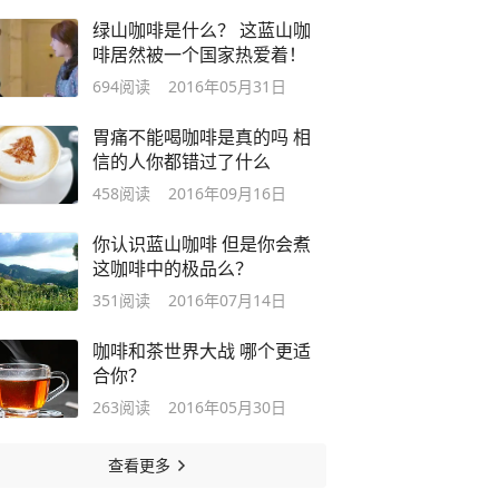
绿山咖啡是什么？ 这蓝山咖
啡居然被一个国家热爱着！
694
阅读
2016年05月31日
胃痛不能喝咖啡是真的吗 相
信的人你都错过了什么
458
阅读
2016年09月16日
你认识蓝山咖啡 但是你会煮
这咖啡中的极品么？
351
阅读
2016年07月14日
咖啡和茶世界大战 哪个更适
合你？
263
阅读
2016年05月30日
查看更多