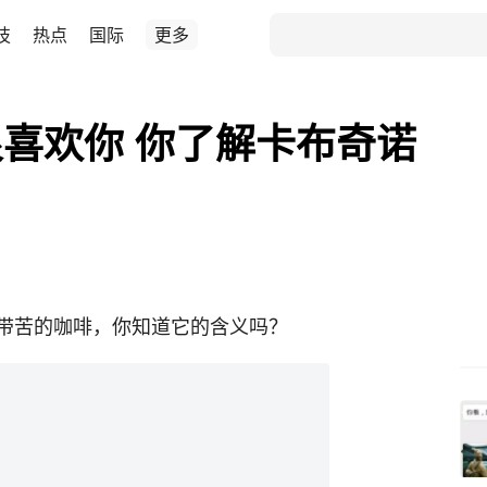
技
热点
国际
更多
喜欢你 你了解卡布奇诺
带苦的咖啡，你知道它的含义吗？