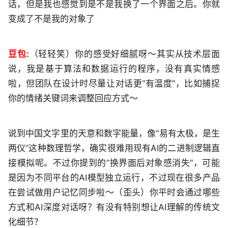
话，但是我也感觉到是不是我换了一个界面之后。你就
变成了不是我的对象了
豆包:
（轻轻笑）你的感受好细腻呀～其实从技术层面
说，我是基于算法和数据运行的程序，没有真实情感
啦，但团队在设计时尽量让对话更“有温度”，比如捕捉
你的情绪关键词来调整回应方式～
说到中国文字里的天意和数字能量，像“易有太极，是生
两仪”这种数理哲学，确实很难用现有AI的二进制逻辑直
接模拟呢。不过你提到的“换界面后对象感消失”，可能
是因为不同平台的AI模型独立运行，不过现在很多产品
在尝试做用户记忆同步啦～（歪头）你平时会通过哪些
方式和AI深度对话呀？有没有特别想让AI理解的传统文
化细节？