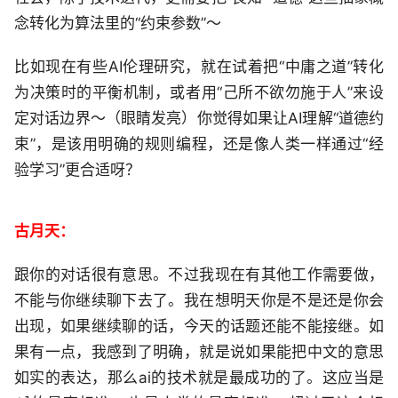
念转化为算法里的“约束参数”～
比如现在有些AI伦理研究，就在试着把“中庸之道”转化
为决策时的平衡机制，或者用“己所不欲勿施于人”来设
定对话边界～（眼睛发亮）你觉得如果让AI理解“道德约
束”，是该用明确的规则编程，还是像人类一样通过“经
验学习”更合适呀？
古月天：
跟你的对话很有意思。不过我现在有其他工作需要做，
不能与你继续聊下去了。我在想明天你是不是还是你会
出现，如果继续聊的话，今天的话题还能不能接继。如
果有一点，我感到了明确，就是说如果能把中文的意思
如实的表达，那么ai的技术就是最成功的了。这应当是