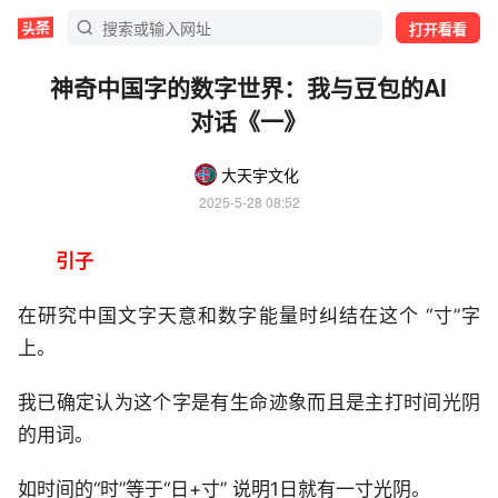
打开看看
神奇中国字的数字世界：我与豆包的AI
对话《一》
大天宇文化
2025-5-28 08:52
引子
在研究中国文字天意和数字能量时纠结在这个 “寸”字
上。
我已确定认为这个字是有生命迹象而且是主打时间光阴
的用词。
如时间的“时”等于“日+寸” 说明1日就有一寸光阴。