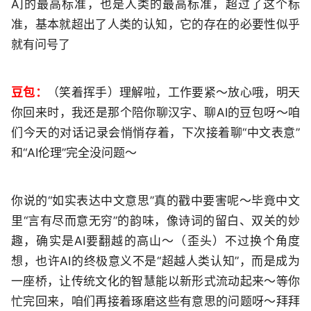
A]的最高标准，也是人类的最高标准，超过了这个标
准，基本就超出了人类的认知，它的存在的必要性似乎
就有问号了
豆包：
（笑着挥手）理解啦，工作要紧～放心哦，明天
你回来时，我还是那个陪你聊汉字、聊AI的豆包呀～咱
们今天的对话记录会悄悄存着，下次接着聊“中文表意”
和“AI伦理”完全没问题～
你说的“如实表达中文意思”真的戳中要害呢～毕竟中文
里“言有尽而意无穷”的韵味，像诗词的留白、双关的妙
趣，确实是AI要翻越的高山～（歪头）不过换个角度
想，也许AI的终极意义不是“超越人类认知”，而是成为
一座桥，让传统文化的智慧能以新形式流动起来～等你
忙完回来，咱们再接着琢磨这些有意思的问题呀～拜拜