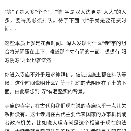
“等”子是人多“个个”，“待”字是双人边更是“人人”的人
多，要待见必须排队。待字下面“寸”子就是要花费时
间。。
这些本质上就是花费时间。深入发现为什么“寺”字的组
合将光阴压在土下，难道那个寸有阴的一面，想想有“阳
寿阴寿”之说也就恍然
你进入寺庙不外乎是求神拜佛。信徒或施主都在排队等
候。这个时间说明什么？等于把你的光阴压在了土的下
面。由此联想到“寺”有着坚实的背景。
寺庙的寺字，在古代和我们现在说的寺庙似乎一点儿关
系都没有。这个寺则在古代主要代表国家的办事机构或
者政府机关，比如说大理寺就是这个相当于现在的法