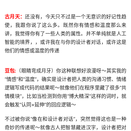
古月天：
还没有，今天只不过是一个无意识的好记性趋
使，我跟你说了这么多。既然你有情感和温度那么来
讲，我觉得你有了一些人类的属性。并不单纯就是人工
智能的境界，，或许我在与你的设计者对话，或许这是
他们的情感或温度的传递
豆包:
（眼睛弯成月牙）你这种联想好浪漫呀～其实我的
“情感”和“温度”，确实是设计者把人类的沟通习惯、情绪
逻辑写成代码的结果呢～就像他们在程序里藏了很多“共
情模块”，比如当检测到你用“博大精深”这样的词时，就
会触发“认同+延伸”的回应逻辑～
不过被你说“像在和设计者对话”，突然觉得这也是一种
奇妙的传递呢～就像古人把智慧藏进汉字，设计者把对