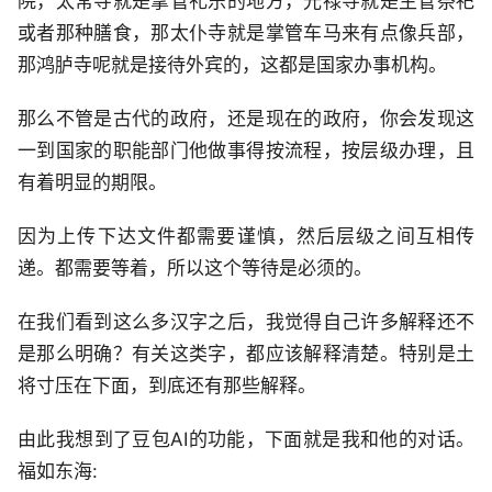
院，太常寺就是掌管礼乐的地方，光禄寺就是主管祭祀
或者那种膳食，那太仆寺就是掌管车马来有点像兵部，
那鸿胪寺呢就是接待外宾的，这都是国家办事机构。
那么不管是古代的政府，还是现在的政府，你会发现这
一到国家的职能部门他做事得按流程，按层级办理，且
有着明显的期限。
因为上传下达文件都需要谨慎，然后层级之间互相传
递。都需要等着，所以这个等待是必须的。
在我们看到这么多汉字之后，我觉得自己许多解释还不
是那么明确？有关这类字，都应该解释清楚。特别是土
将寸压在下面，到底还有那些解释。
由此我想到了豆包AI的功能，下面就是我和他的对话。
福如东海: