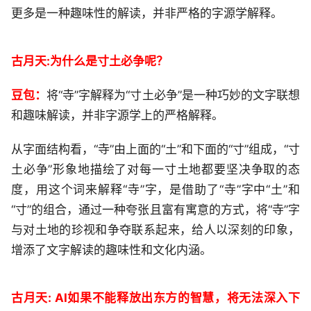
更多是一种趣味性的解读，并非严格的字源学解释。
古月天:为什么是寸土必争呢？
豆包：
将“寺”字解释为“寸土必争”是一种巧妙的文字联想
和趣味解读，并非字源学上的严格解释。
从字面结构看，“寺”由上面的“土”和下面的“寸”组成，“寸
土必争”形象地描绘了对每一寸土地都要坚决争取的态
度，用这个词来解释“寺”字，是借助了“寺”字中“土”和
“寸”的组合，通过一种夸张且富有寓意的方式，将“寺”字
与对土地的珍视和争夺联系起来，给人以深刻的印象，
增添了文字解读的趣味性和文化内涵。
古月天: AI如果不能释放出东方的智慧，将无法深入下