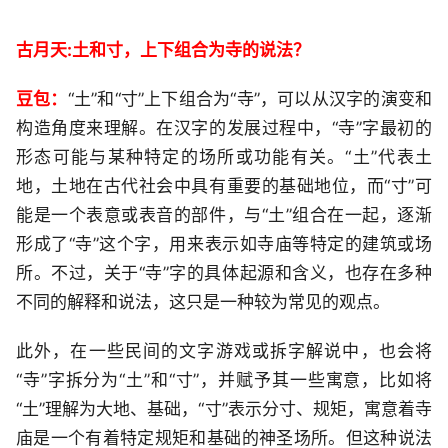
古月天:土和寸，上下组合为寺的说法？
豆包：
“土”和“寸”上下组合为“寺”，可以从汉字的演变和
构造角度来理解。在汉字的发展过程中，“寺”字最初的
形态可能与某种特定的场所或功能有关。“土”代表土
地，土地在古代社会中具有重要的基础地位，而“寸”可
能是一个表意或表音的部件，与“土”组合在一起，逐渐
形成了“寺”这个字，用来表示如寺庙等特定的建筑或场
所。不过，关于“寺”字的具体起源和含义，也存在多种
不同的解释和说法，这只是一种较为常见的观点。
此外，在一些民间的文字游戏或拆字解说中，也会将
“寺”字拆分为“土”和“寸”，并赋予其一些寓意，比如将
“土”理解为大地、基础，“寸”表示分寸、规矩，寓意着寺
庙是一个有着特定规矩和基础的神圣场所。但这种说法