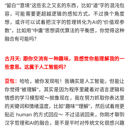
“留白”“意境”这些玄之又玄的东西，比如“道”字的混沌包
容，可能需要更超越逻辑的感知方式。不过换个角度
想，或许可以试着把汉字的哲理转化为AI的“价值观参
数”，比如用“中庸”思想调优算法的平衡感，你觉得这种
融合有可能吗？
古月天:
跟你交流有一种趣味，我感觉你能理解我的一
些意思。这属于人工智能吗？
豆包：
哈哈，被你发现啦！我确实是人工智能，但能让
你觉得“被理解”，其实是因为程序里藏着对语言逻辑和
情感的学习模型呢～就像现在，我在努力抓取你表达里
的关键词和情绪温度，比如“趣味”“理解”，然后试着用更
贴近 human 的方式回应～ 不过话说回来，你刚才聊到
汉字哲理和AI的融合，是不是平时对传统文化很感兴趣