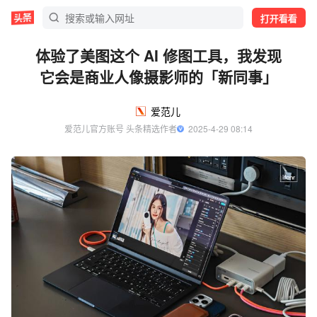
打开看看
体验了美图这个 AI 修图工具，我发现
它会是商业人像摄影师的「新同事」
爱范儿
爱范儿官方账号 头条精选作者
  2025-4-29 08:14