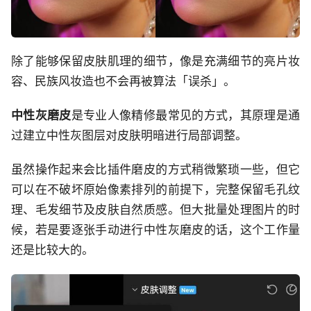
除了能够保留皮肤肌理的细节，像是充满细节的亮片妆
容、民族风妆造也不会再被算法「误杀」。
中性灰磨皮
是专业人像精修最常见的方式，其原理是通
过建立中性灰图层对皮肤明暗进行局部调整。
虽然操作起来会比插件磨皮的方式稍微繁琐一些，但它
可以在不破坏原始像素排列的前提下，完整保留毛孔纹
理、毛发细节及皮肤自然质感。但大批量处理图片的时
候，若是要逐张手动进行中性灰磨皮的话，这个工作量
还是比较大的。