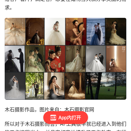
求。
木石摄影作品，图片来自：木石摄影官网
App内打开
所以对于木石摄影而言，AI 工具很早就已经进入到他们