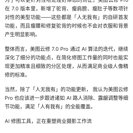
为了可以更针对性地处理好体态的矫正，美图云修 Pro
在 7.0 版本里，新增了驼背、瘦肩膀、瘦肚子等数项针
对性的美型功能——这些都是「人无我有」的自研首发
功能，而且瘦腰和修复驼背的时候也不会对衣服和背景
产生明显影响。
整体而言，美图云修 7.0 Pro 通过 AI 算法的迭代，继续
深化了细分的功能点，在简化修图工作量的同时也能实
现更加精准且细致的分区处理，从而满足商业级人像精
修的标准。
当然，除了「人无我有」的功能更新， 我认为美图云修
Pro 也应该进一步跟进诸如 AI 路人消除、露龈调整等细
节功能，满足「人有我有」的全能覆盖。
AI 修图工具，正在重塑商业摄影工作流