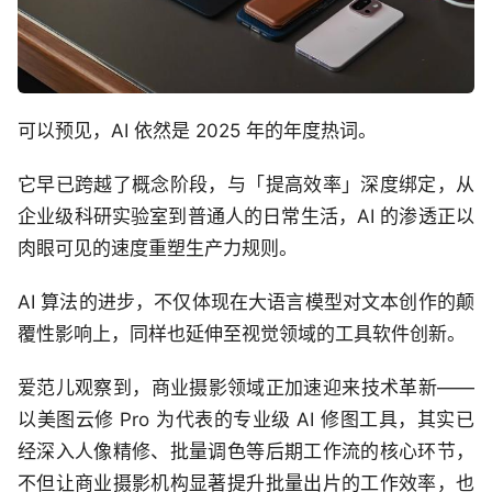
可以预见，AI 依然是 2025 年的年度热词。
它早已跨越了概念阶段，与「提高效率」深度绑定，从
企业级科研实验室到普通人的日常生活，AI 的渗透正以
肉眼可见的速度重塑生产力规则。
AI 算法的进步，不仅体现在大语言模型对文本创作的颠
覆性影响上，同样也延伸至视觉领域的工具软件创新。
爱范儿观察到，商业摄影领域正加速迎来技术革新——
以美图云修 Pro 为代表的专业级 AI 修图工具，其实已
经深入人像精修、批量调色等后期工作流的核心环节，
不但让商业摄影机构显著提升批量出片的工作效率，也