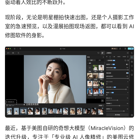
驱动着人效比的不断跃升。
现阶段，无论是明星棚拍快速出图，还是个人摄影工作
室的急速预览，以及漫展拍图现场返图，都可以看到 AI
修图软件的身影。
最近，基于美图自研的奇想大模型（MiracleVision）的
迭代升级，专注于「专业级 AI 人像精修」的美图云修