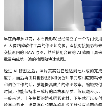
早在两年多以前，木石摄影就已经设立了一个专门使用
AI 人像精修软件工具的修图师岗位，直接对接摄影师来
交接返回的 RAW 原图，然后使用合适的 AI 修图工具来
批量完成第一遍的筛图和快速修图。
经过 AI 修图之后，照片其实就已经达到七八成的完成
度了，而后再由其他修图师和调色师来完成相应的精修
和调色工作的话，就能提高成片的修图效率，缩短交付
时间，也能保持木石成片的风格和品质。熊晨曦表示，
一般来说，上午拍摄的婚礼摄影素材，下午就可以交付
给客户看片，满足客户想要在婚礼当天就分享美图的需