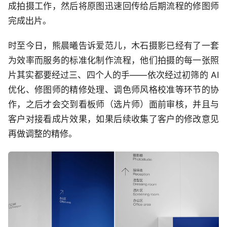
成拍摄工作，然后将原图迅速回传给后期流程的修图师
完成出片。
时至今日，熊晨曦告诉爱范儿，木石摄影已经有了一套
为效率而服务的标准化制作流程，他们拍摄的每一张照
片其实都要经过三、四个人的手——依次经过初筛的 AI
优化、修图师的精修处理、调色师风格校准等环节的协
作，之后才会交到看板师（选片师）面前审核，并且与
客户对接看成片效果，如果后续收集了客户的修改意见
再做调整的精修。