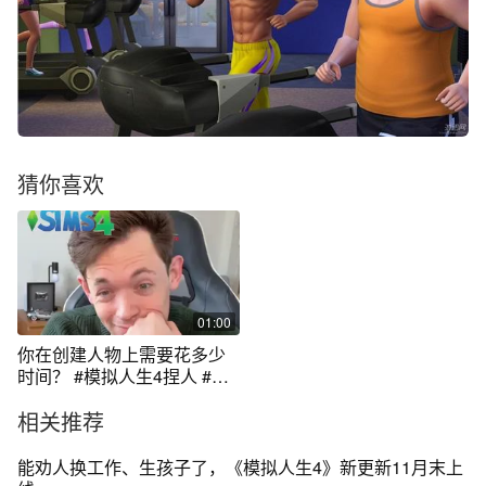
猜你喜欢
01:00
你在创建人物上需要花多少
时间？ #模拟人生4捏人 #游
戏分享日常 #热点宝
相关推荐
能劝人换工作、生孩子了，《模拟人生4》新更新11月末上