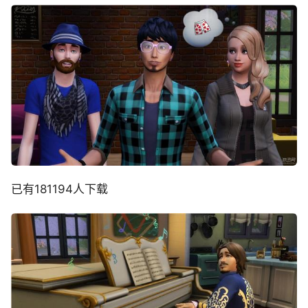
已有181194人下载