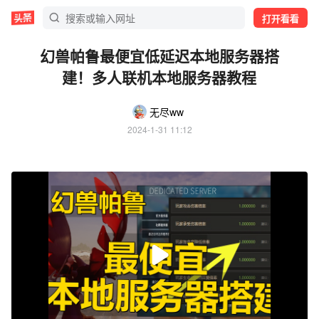
打开看看
幻兽帕鲁最便宜低延迟本地服务器搭
建！多人联机本地服务器教程
无尽ww
2024-1-31 11:12