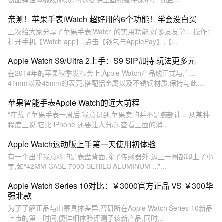
亲测！苹果手表iWatch 超好用的6个功能！学会没白买
上次给大家分享了苹果手表iWatch 的实用功能,好多友友学... 操作:
打开手机【Watch app】,点击【钱包与ApplePay】,【...
Apple Watch S9/Ultra 2上手：S9 SiP加持 玩法更多元
在2014年的苹果秋季发布会上,Apple Watch产品线正式与广...
41mm以及45mm的表壳,搭配铝金属以及不锈钢材质,保持与此...
苹果智能手表Apple Watch的远大前程
“在戴了苹果手表一周后,我意识到,苹果卖的并不是腕部计... 从某种
程度上说,它比 iPhone 还要让人分心,查看上面的消...
Apple Watch运动版上手第一天使用初体验
有一个出乎我意料的是表盘背面,除了传感器外,边上一圈都印上了小
字,如“42MM CASE 7000 SERIES ALUMINUM ...”,...
Apple Watch Series 10对比：￥3000官方正品 VS ￥300华
强北款
为了了解正品与山寨具体差异,智研所在Apple Watch Series 10新品
上市的第一时间,便详细体验评测了该新产品,同时...