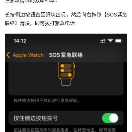
住紧急情况的救命稻草。
长按侧边按钮直至滑块出现，然后向右拖移【SOS紧急
联络】滑块，即可拨打紧急电话