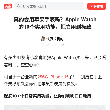
打开看看
真的会用苹果手表吗？Apple Watch
的10个实用功能，把它用到极致
认真搞机的旺柴同学
2024-3-21 01:43
有多少朋友满心欢喜地把Apple Watch买回来，只会看
看时间、查查心率？
相当于一台全新的
256G iPhone 15
了！！别废在手上！
今天必须教会你们把苹果手表用到极致~
起底10+个日常实用功能，让你们明明白白地用