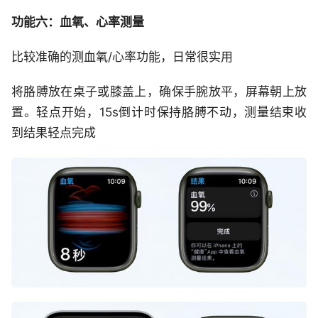
功能六：血氧、心率测量
比较准确的测血氧/心率功能，日常很实用
将胳膊放在桌子或膝盖上，确保手腕放平，屏幕朝上放
置。轻点开始，15s倒计时保持胳膊不动，测量结束收
到结果轻点完成