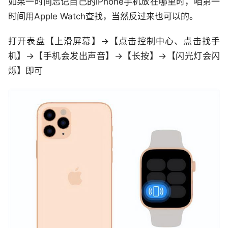
如果一时间忘记自己的iPhone手机放在哪里时，咱第一
时间用Apple Watch查找，当然反过来也可以的。
打开表盘【上滑屏幕】->【点击控制中心、点击找手
机】->【手机会发出声音】->【长按】->【闪光灯会闪
烁】即可