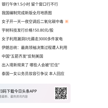
银行午休1.5小时 留个窗口行不行
我国编制完成新版全月地质图
女子开一天一夜空调后二氧化碳中毒
宇树科技发行价格150.80元/股
女子利用漏洞0元薅走3000多件家电
伊朗总统：最高领袖决策过程遭人利用
中国“五箭齐发”反制美国
出入境新规来了 哪些人会被“拦住”
泰国一女公务员妆容引争议 本人回应
扫码下载今日头条APP
看最新、最热资讯内容