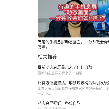
有趣的手机息屏动态画面，一分钟教会你
方法。
相关推荐
最新动态息屏显示来了！！自取
最新动态息屏显示来了! ! 自取
比官方还能整活，崩铁垃圾桶活动引发玩
本来大家以为崩铁制作组就已经够能玩梗的了,但
一点小...
动态息屏壁纸！各位自取
别忘了关注点赞哈!