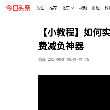
关注
推荐
北京
视频
财经
科
【小教程】如何
费减负神器
2024-08-31 03:40
·
原色兔
原创