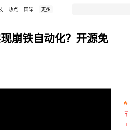
技
热点
国际
更多
实现崩铁自动化？开源免
1