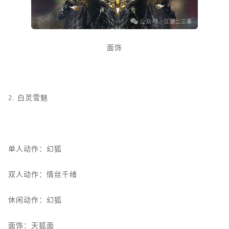
面饰
2.
白灵雪魅
单人动作：幻狐
双人动作：情丝千绪
休闲动作：幻狐
面饰：天狐面