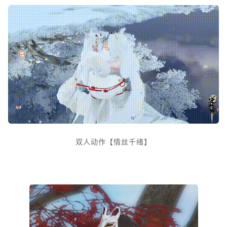
双人动作【情丝千绪】