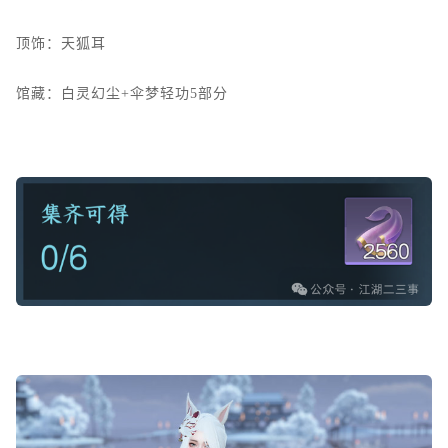
顶饰：天狐耳
馆藏：白灵幻尘+伞梦轻功5部分