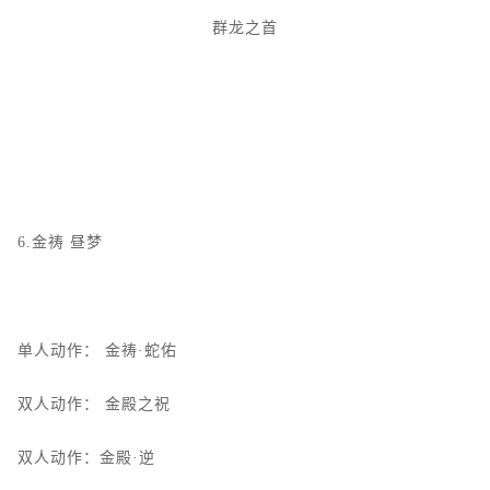
群龙之首
6.金祷
昼梦
单人动作：
金祷·蛇佑
双人动作：
金殿之祝
双人动作：金殿·逆