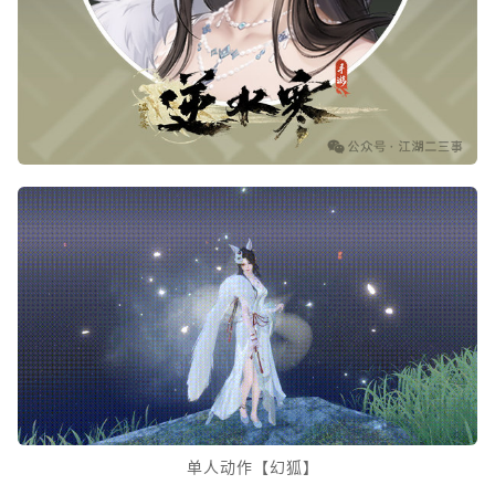
单人动作【幻狐】