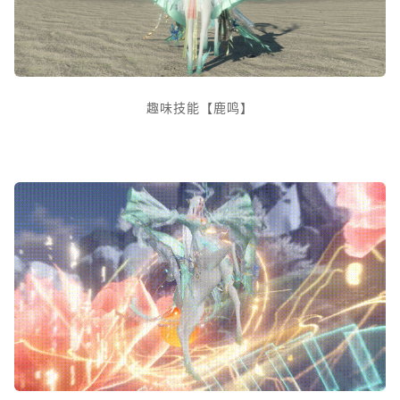
趣味技能【鹿鸣】