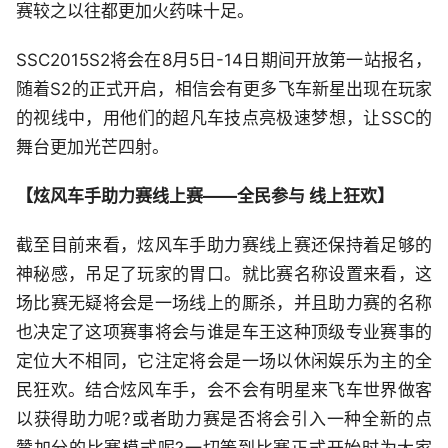
赛较之以往都更加火药味十足。
SSC2015S2将会在8月5日-14日期间开放第一站报名，
随着S2的正式开启，相信会有更多飞车新星出现在玩家
的视线中，用他们的超凡车技点亮极速梦想，让SSC的
舞台更加光芒四射。
【炫风车手助力赛线上赛——全民参与 线上狂欢】
截至目前来看，炫风车手助力赛线上赛还保持着足够的
神秘感，吊足了玩家的胃口。就比赛名称设置来看，这
场比赛无疑将会是一场线上的厮杀，并且助力赛的名称
也决定了这项赛事将会与谁是车王这种顶级专业赛事的
定位大不相同，它注定将会是一场以休闲娱乐为主的全
民狂欢。结合炫风车手，会不会有明星来飞车世界做客
以获得助力呢?或者助力赛是否将会引入一种全新的点