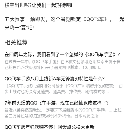
横空出世呢?让我们一起期待吧!
五大赛事一触即发，这个暑期锁定《QQ飞车》，一起
来嗨一“夏”吧!
相关推荐
在四周年之际，我们看到了一个怎样的《QQ飞车手游》？
在过去一年中,《QQ飞车手游》在IP和文创领域逐渐探索出属于自
己的思路,它为玩家们带来了暑期机甲版本、10月四川...
QQ飞车手游八月上线新A车无锋凌刃特性是什么？
《QQ飞车手游》是腾讯公司基于《QQ飞车》端游开发的首款... 初
步上线时也将会有竞速赛、道具赛、排位赛、剧情模式等...
7年前火爆的QQ飞车手游，现在已经抽象成这样了？
最近八弟突然跟我说,一定要玩下最新版本的QQ飞车手游。... 上线
第三方角色啥的,在游戏界倒不算稀奇。日本网友之所...
QQ飞车跨年狂欢嗨不停！回馈点兑换大更新