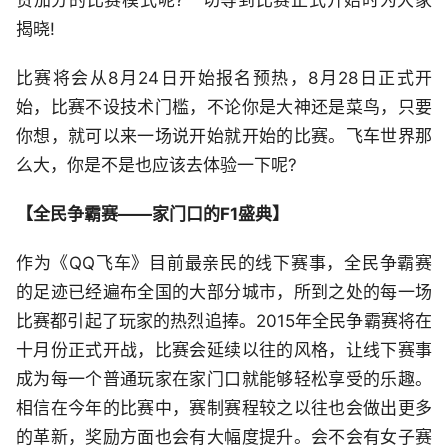
赞加分的比赛模式呢?一切等到比赛正式开始时为大家
揭晓!
比赛将会从8月24日开始报名预热，8月28日正式开
始，比赛不设技术门槛，不论你是大神还是菜鸟，只要
你想，就可以来一场说开始就开始的比赛。飞车世界那
么大，你是不是也应该去体验一下呢?
【全民争霸赛——家门口的F1盛典】
作为《QQ飞车》目前最亲民的线下赛事，全民争霸赛
的足迹已经遍布全国的大部分城市，所到之处的每一场
比赛都引起了玩家的热烈追捧。2015年全民争霸赛将在
十月份正式开战，比赛会延续以往的风格，让线下赛事
成为每一个普通玩家在家门口就能够轻松享受的乐趣。
相信在今年的比赛中，赛制赛程较之以往也会做出更多
的革新，奖励方面也会有大幅度提升。会不会有女子赛