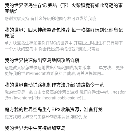
我的世界空岛生存记 完结（下）火柴镇竟有如此奇葩的事
完结炸
感谢大家支持 有什么好玩的地图存档可以发给我哦
我的世界：四大神级整合包推荐 每一款都好玩到让你忘记
原版
单方块空岛生存如果你在MC的世界中,开篇出生时出生在只有脚下
一个方块的空岛中,你会做出怎样的成就?别急,只需要...
我的世界快速做出空岛地图攻略详解
这是教大家怎样快速地做出空岛地图的初始版本——单方块... 更多
更好我的世界Minecraft攻略资料合成表,请关注搞趣网...
我的世界自动铺路机制作方法介绍 铺路指令一览
我的世界是一款自由度极高的沙河类游戏,我们在游戏中铺... /testfor
@p {Inventory:[{id:minecraft:cobblestone}]...
魔方我的世界空岛生存EP3收集资源，准备打龙
魔方我的世界空岛生存EP3收集资源,准备打龙
我的世界无中生有模组加空岛