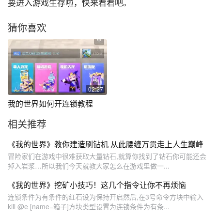
要进入游戏生存啦，快来看看吧。
猜你喜欢
02:27
我的世界如何开连锁教程
相关推荐
《我的世界》教你建造刷钻机 从此腰缠万贯走上人生巅峰
冒险家们在游戏中很难获取大量钻石,就算你找到了钻石你可能还会
掉入岩浆…所以我们今天就教大家怎么在游戏里做一...
《我的世界》挖矿小技巧！这几个指令让你不再烦恼
连锁条件为有条件的红石设为保持开启然后,在3号命令方块中输入
kill @e [name=箱子]方块类型设置为连锁条件为有条...