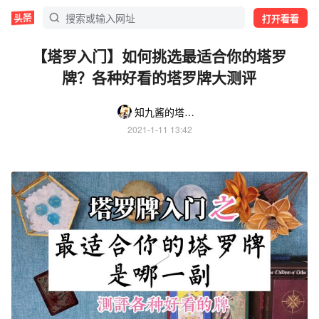
打开看看
【塔罗入门】如何挑选最适合你的塔罗
牌？各种好看的塔罗牌大测评
知九酱的塔罗牌
2021-1-11 13:42