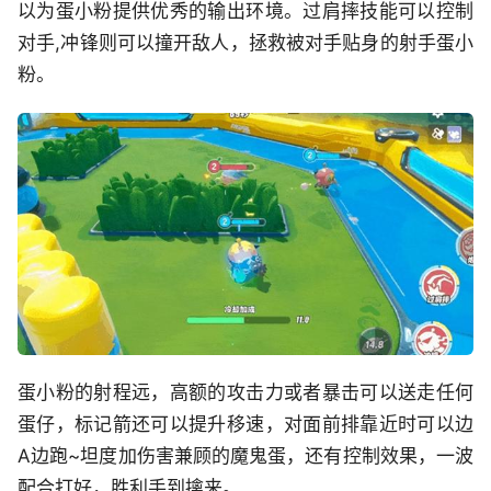
以为蛋小粉提供优秀的输出环境。过肩摔技能可以控制
对手,冲锋则可以撞开敌人，拯救被对手贴身的射手蛋小
粉。
蛋小粉的射程远，高额的攻击力或者暴击可以送走任何
蛋仔，标记箭还可以提升移速，对面前排靠近时可以边
A边跑~坦度加伤害兼顾的魔鬼蛋，还有控制效果，一波
配合打好，胜利手到擒来。