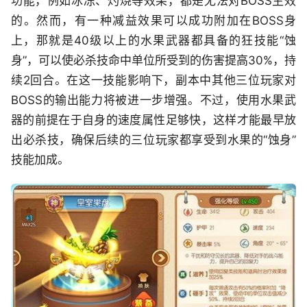
功能，例如冰冻、灼烧等效果，都是无法对BOSS生效
的。然而，有一种减益效果可以成功附加在BOSS身
上，那就是40级以上的水果武器都具备的狂技能“蚀
身”，可以使必杀技命中单位所受到的伤害提高30%，持
续2回合。在这一技能影响下，副本中其他三位玩家对
BOSS的输出能力将被进一步增强。不过，使用水果武
器的前提在于自身的速度属性足够快，这样才能最早放
出必杀技，确保后续的三位玩家都享受到水果的“蚀身”
技能加成。