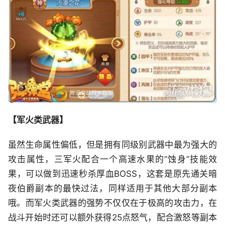
【军火类武器】
虽然生命属性偏低，但是拥有同级别武器中最为强大的
攻击属性，三军火配合一个高速水果的“蚀身”技能效
果，可以做到迅速秒杀厚血BOSS，这套是原先通关暗
夜伯爵副本的最快过法，同样适用于其他大部分副本
哦。而军火类武器的强势不仅仅在于极高的攻击力，在
战斗开始时还可以额外获得25点怒气，配合激怒等副本