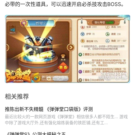
必带的一次性道具，可以迅速开启必杀技攻击BOSS。
相关推荐
推陈出新不失精髓 《弹弹堂口袋版》评测
最近比较火的一款网页游戏《弹弹堂》相信很多人都不陌生... 游戏
中除了游戏大厅外,还有强化熔炼装备的铁匠铺,还有工...
《弹弹堂S》公测大揭秘之五