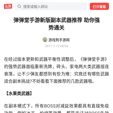
打开看看
弹弹堂手游新版副本武器推荐 助你强
势通关
游戏狗手游网
2017-7-12 08:04
在经过版本更新和武器平衡性调整后，《弹弹堂手游》
的强势武器面临重新洗牌，砖头、家电两大类武器接连
衰落，让不少弹友都感到有些为难：究竟还有哪些武器
适合副本挑战?不妨看看下面推荐的几款武器哦。
【水果类武器】
在副本模式下，所有BOSS对减益效果都具有直接免疫