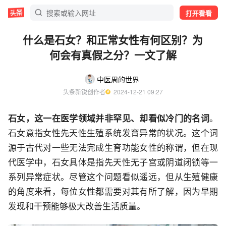
打开看看
什么是石女？和正常女性有何区别？为
何会有真假之分？一文了解
中医周的世界
头条新锐创作者
  2024-12-21 09:27
石女，这一在医学领域并非罕见、却看似冷门的名词
。
石女意指女性先天性生殖系统发育异常的状况。这个词
源于古代对一些无法完成生育功能女性的称谓，但在现
代医学中，石女具体是指先天性无子宫或阴道闭锁等一
系列异常症状。尽管这个问题看似遥远，但从生殖健康
的角度来看，每位女性都需要对其有所了解，因为早期
发现和干预能够极大改善生活质量。