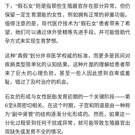
下，"假石女"则是指那些生殖器官存在部分异常，但仍
保留一定生育潜能的女性，例如拥有正常的卵巢功能。
值得注意的是，现代医疗技术为"假石女"患者带来了希
望，她们可以通过体外受精等先进手段，并可能借助代
孕方式来实现生育梦想。
这种“真假”划分并非医学权威的标准，而更多是民间对
疾病类型简单化的认知结果。这种片面的理解给患者带
来了巨大的心理负担，甚至一些人因此感到自卑或羞
耻，错过了及时治疗的机会。
石女的形成与女性胚胎发育初期的一个关键阶段——第
6至8周密切相关。在这个时期，子宫和阴道是由一种称
为“副中肾管”的结构逐渐分化形成的。然而，如果这一
分化过程受到任何干扰或异常，就可能导致生殖器官出
现缺失或发育不全的情况。