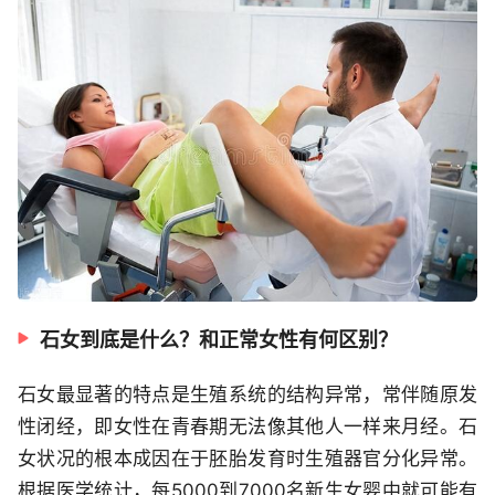
石女到底是什么？和正常女性有何区别？
石女最显著的特点是生殖系统的结构异常，常伴随原发
性闭经，即女性在青春期无法像其他人一样来月经。石
女状况的根本成因在于胚胎发育时生殖器官分化异常。
根据医学统计，每5000到7000名新生女婴中就可能有