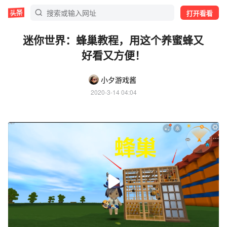
打开看看
迷你世界：蜂巢教程，用这个养蜜蜂又
好看又方便！
小夕游戏酱
2020-3-14 04:04