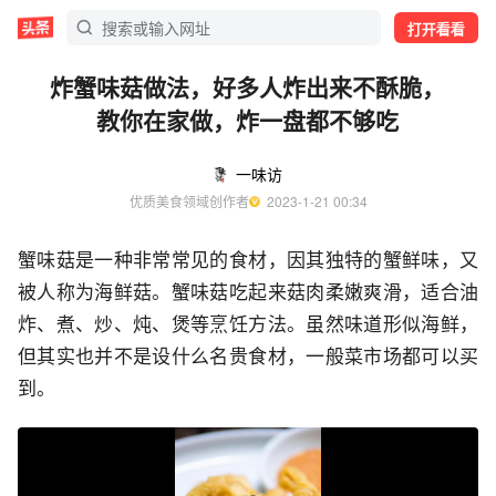
打开看看
炸蟹味菇做法，好多人炸出来不酥脆，
教你在家做，炸一盘都不够吃
一味访
优质美食领域创作者
  2023-1-21 00:34
蟹味菇是一种非常常见的食材，因其独特的蟹鲜味，又
被人称为海鲜菇。蟹味菇吃起来菇肉柔嫩爽滑，适合油
炸、煮、炒、炖、煲等烹饪方法。虽然味道形似海鲜，
但其实也并不是设什么名贵食材，一般菜市场都可以买
到。