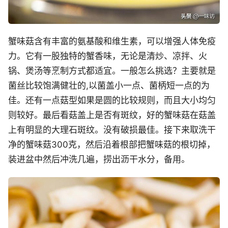
蟹味菇含有丰富的氨基酸和维生素，可以增强人体免疫
力。它有一股独特的蟹香味，无论是清炒、凉拌、火
锅、煲汤等烹制方式都适宜。一般怎么挑选？主要就是
菌丝比较饱满健壮的,以菌盖小一点、菌柄短一点的为
佳。还有一点菇型如果是圆的比较规则，而且大小均匀
则较好。最后看菇盖上是否有斑纹，好的蟹味菇在菇盖
上有明显的大理石斑纹。没有破损最佳。接下来取洗干
净的蟹味菇300克，然后沿着根部把蟹味菇的根切掉，
装进盆中然后冲洗几遍，捞出沥干水分，备用。