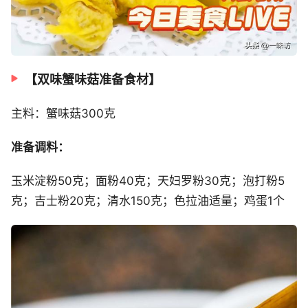
【双味蟹味菇准备食材】
主料：蟹味菇300克
准备调料：
玉米淀粉50克；面粉40克；天妇罗粉30克；泡打粉5
克；吉士粉20克；清水150克；色拉油适量；鸡蛋1个