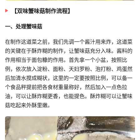
【双味蟹味菇制作流程】
一、处理蟹味菇
在制作这道菜之前，我们先调一个酱汁用来炸，这道菜
的关键在于酥炸糊的制作，让蟹味菇充分入味。酱料的
作用相当于面包糠的作用。首先拿一个小盆，按照比
例，依次放入淀粉、面粉、天妇罗粉、泡打粉、鸡蛋然
后加清水搅成糊状，这里的一定要按照比例，可以备一
个食品秤提前把各食材重量称好，然后加入一点色拉
油，可以让酥炸糊更香，也能提色。酥炸糊可以让蟹味
菇吃起来外酥里嫩。