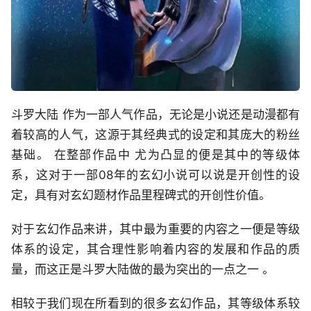
斗罗大陆 作为一部人气作品，无论是小说还是动漫都有
着较高的人气，这源于其经典式的设定和其庞大的粉丝
基础。 在整部作品中 尤为凸显的便是其中的等级体
系，这对于一部08年的玄幻小说可以说是开创性的设
定，具有对玄幻题材作品里程碑式的开创性价值。
对于玄幻作品来讲，其中最为重要的内容之一便是等级
体系的设定，其合理性影响着内容的发展和作品的质
量，而这正是斗罗大陆做的最为突出的一点之一 。
相较于我们现在所看到的很多玄幻作品，其等级体系较