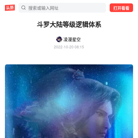
打开看看
斗罗大陆等级逻辑体系
凌漫星空
2022-10-20 08:15