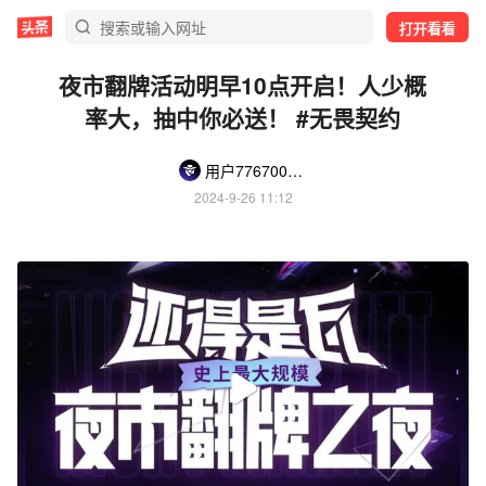
打开看看
夜市翻牌活动明早10点开启！人少概
率大，抽中你必送！ #无畏契约
用户776700314265389
2024-9-26 11:12