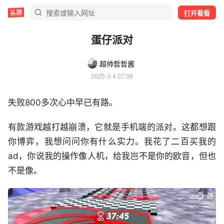
打开看看
蛋仔派对
超帅哲哲酱
2025-3-4 07:38
失败800多次心中早已有路。
有款游戏越打越崩溃，它就是手机端的派对。这都想跟
你博弈，我想问问你有什么实力。我花了二百买我的
ad，你说我的操作像人机，给我岂不是你的欧音，但也
不是像。