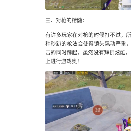
三、对枪的精髓：
有许多玩家在对枪的时候打不过，所
种秒趴的枪法会使得镜头晃动严重，
击的同时蹲起，虽然没有拜佛炫酷，
上进行游戏奥！