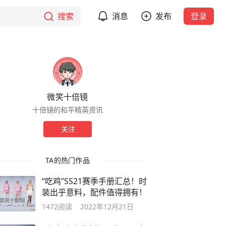
搜索
消息
发布
登录
微笑十倍镜
十倍镜的和平精英资讯
关注
TA的热门作品
“吃鸡”SS21赛季手册汇总！时
装出乎意料，配件值得拥有！
1472
阅读
2022年12月21日