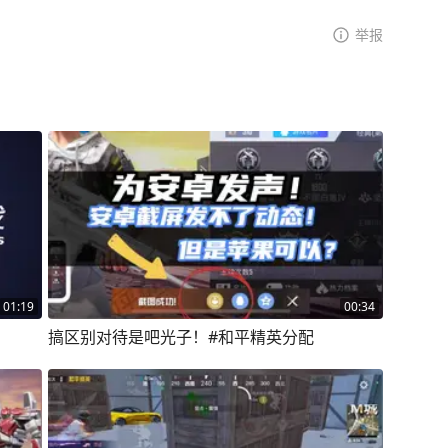
举报
01:19
00:34
搞区别对待是吧光子！#和平精英分配