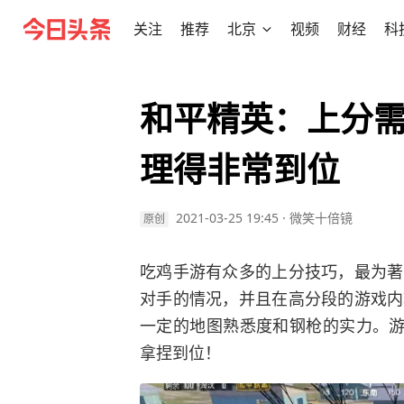
关注
推荐
北京
视频
财经
科
和平精英：上分
理得非常到位
2021-03-25 19:45
·
微笑十倍镜
原创
吃鸡手游有众多的上分技巧，最为著
对手的情况，并且在高分段的游戏内
一定的地图熟悉度和钢枪的实力。游
拿捏到位！