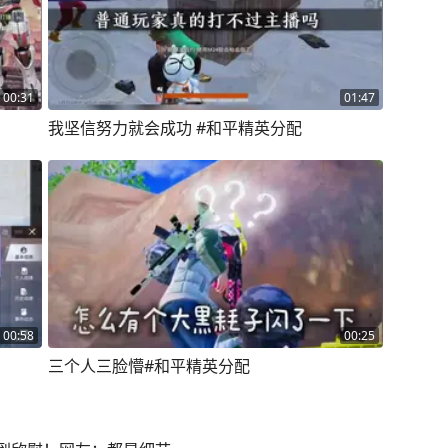
00:31
01:47
我坚信努力就会成功 #和平精英分配
00:58
00:25
三个人三脸懵#和平精英分配