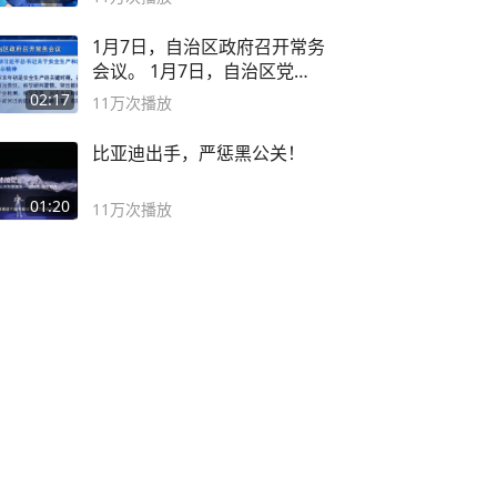
1月7日，自治区政府召开常务
会议。 1月7日，自治区党委
副书记
02:17
11万
次播放
比亚迪出手，严惩黑公关！
01:20
11万
次播放