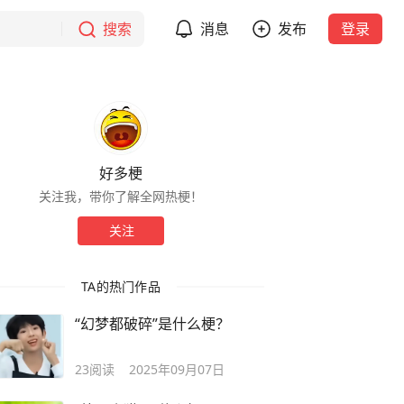
搜索
消息
发布
登录
好多梗
关注我，带你了解全网热梗！
关注
TA的热门作品
“幻梦都破碎”是什么梗？
23
阅读
2025年09月07日