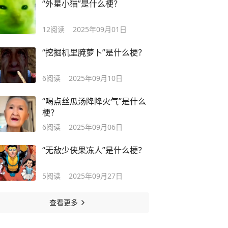
“外星小猫”是什么梗？
12
阅读
2025年09月01日
“挖掘机里腌萝卜”是什么梗？
6
阅读
2025年09月10日
“喝点丝瓜汤降降火气”是什么
梗？
6
阅读
2025年09月06日
“无敌少侠果冻人”是什么梗？
5
阅读
2025年09月27日
查看更多