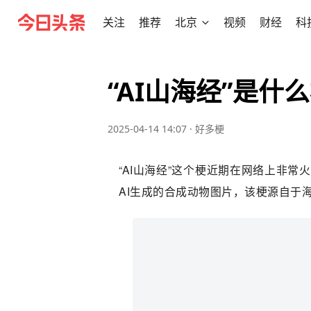
关注
推荐
北京
视频
财经
科
“AI山海经”是什
2025-04-14 14:07
·
好多梗
“AI山海经”这个梗近期在网络上非
AI生成的合成动物图片，该梗源自于海外盛行