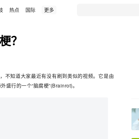
技
热点
国际
更多
么梗？
常火，不知道大家最近有没有刷到类似的视频。它是由
的一个“脑腐梗”(Brainrot)。