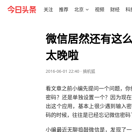
关注
推荐
北京
视频
财经
科
微信居然还有这
太晚啦
2016-06-01 22:40
·
搞机狐
看文章之前小编先提问一个问题，你
密码？还是单独设置一个？因为现在
出这个应用，基本上很少遇到输入密
码的时候，往往是已经忘记微信密码
小编最近无聊捣鼓微信是，发现了一