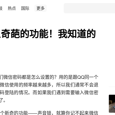
技
热点
国际
更多
么奇葩的功能！我知道的
们微信密码都是怎么设置的？用的是跟QQ同一个
微信使用的频率越来越多，所以我们通常不会退
码登陆的情况。而如果我们遇到需要输入微信密
了。
个新奇的功能——声音锁，就算你记不起来微信