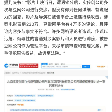
据判决书：“影片上映当日，遭遇锁分后，实传创公司多
次与豆网公司进行交涉，但没有得到任何详细、有说服
力的回复，影片及导演在被告平台上遭遇持续攻击。涉
案电影票房230万，豆瓣网平台有4万多的评论，且评
论内容多与事实不符合。许多网络评论者造谣、传谣以
污蔑、侮辱性的言语对涉案影片和人员进行诽谤，被告
豆网公司作为管理平台，未尽审慎审查和管理义务，严
重侵犯原告权益，故诉至法院。”