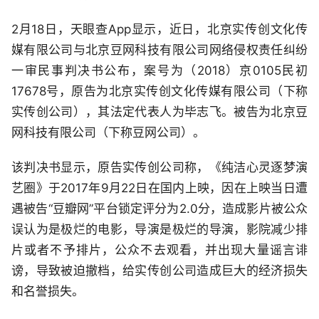
2月18日，天眼查App显示，近日，北京实传创文化传
媒有限公司与北京豆网科技有限公司网络侵权责任纠纷
一审民事判决书公布，案号为（2018）京0105民初
17678号，原告为北京实传创文化传媒有限公司（下称
实传创公司），其法定代表人为毕志飞。被告为北京豆
网科技有限公司（下称豆网公司）。
该判决书显示，原告实传创公司称，《纯洁心灵逐梦演
艺圈》于2017年9月22日在国内上映，因在上映当日遭
遇被告“豆瓣网”平台锁定评分为2.0分，造成影片被公众
误认为是极烂的电影，导演是极烂的导演，影院减少排
片或者不予排片，公众不去观看，并出现大量谣言诽
谤，导致被迫撤档，给实传创公司造成巨大的经济损失
和名誉损失。