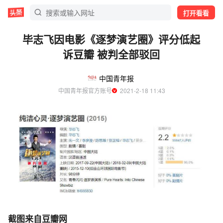
打开看看
毕志飞因电影《逐梦演艺圈》评分低起
诉豆瓣 被判全部驳回
中国青年报
中国青年报官方账号
  2021-2-18 11:43
截图来自豆瓣网