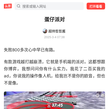
打开看看
蛋仔派对
超帅哲哲酱
2025-3-4 07:38
失败800多次心中早已有路。
有款游戏越打越崩溃，它就是手机端的派对。这都想跟
你博弈，我想问问你有什么实力。我花了二百买我的
ad，你说我的操作像人机，给我岂不是你的欧音，但也
不是像。