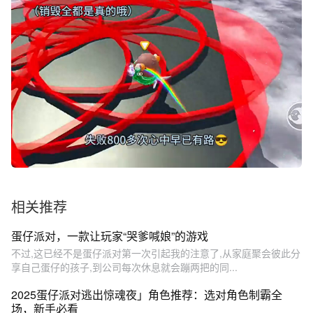
相关推荐
蛋仔派对，一款让玩家“哭爹喊娘”的游戏
不过,这已经不是蛋仔派对第一次引起我的注意了,从家庭聚会彼此分
享自己蛋仔的孩子,到公司每次休息就会蹦两把的同...
2025蛋仔派对逃出惊魂夜」角色推荐：选对角色制霸全
场，新手必看