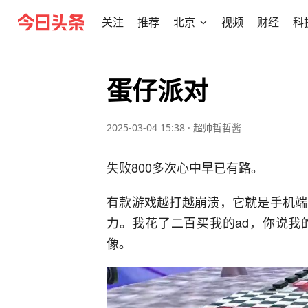
关注
推荐
北京
视频
财经
科
蛋仔派对
2025-03-04 15:38
·
超帅哲哲酱
失败800多次心中早已有路。
有款游戏越打越崩溃，它就是手机端
力。我花了二百买我的ad，你说我
像。