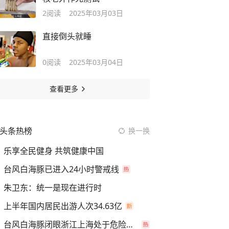
2
阅读
2025年03月03日
直接倒头就睡
0
阅读
2025年03月04日
查看更多
头条热榜
换一换
乐享全民健身 共筑健康中国
台风白海豚已进入24小时警戒线
朱卫东：统一是现在进行时
上半年国内居民出游人次34.63亿
台风白海豚闭眼浙江上海处于危险半圆