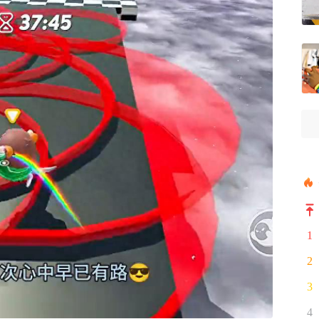
1
2
3
4