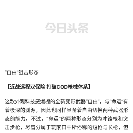
“自由”狙击形态
【近战远程双保险 打破COD枪械体系】
这款外观科技感爆棚的全新变形武器“自由”，与“命运”有
着极深的渊源，因此也同样具备着自由切换两种武器形
态的能力。不过，“命运”的两种形态分别为冲锋枪和突
击步枪，尽管分属于玩家口中所俗称的短枪与长枪，但