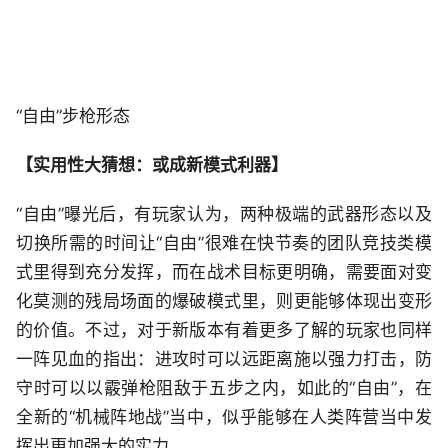
“自由”步枪形态
【实用性大猜想：或成新模式利器】
“自由”曝光后，有玩家认为，两种极端的武器形态以及
切换所需的时间让“自由”很难在快节奏的团队竞技类模
式里得到充分发挥，而在战术目标更明确，需要面对变
化莫测的残局场面的爆破模式里，则更能够体现出变形
的价值。不过，对于新版本有着更多了解的玩家也同样
一阵见血的指出：进攻时可以远距离施以强力打击，防
守时可以以霰弹枪阻敌于五步之内，如此的“自由”，在
全新的“机械阵地战”当中，似乎能够在人类阵营当中发
挥出更加强大的实力。