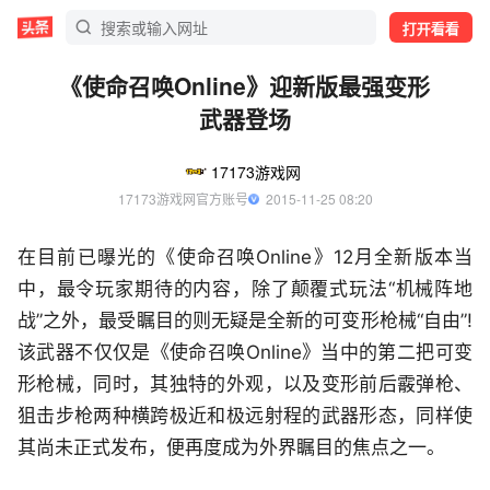
打开看看
《使命召唤Online》迎新版最强变形
武器登场
17173游戏网
17173游戏网官方账号
  2015-11-25 08:20
在目前已曝光的《使命召唤Online》12月全新版本当
中，最令玩家期待的内容，除了颠覆式玩法“机械阵地
战”之外，最受瞩目的则无疑是全新的可变形枪械“自由”!
该武器不仅仅是《使命召唤Online》当中的第二把可变
形枪械，同时，其独特的外观，以及变形前后霰弹枪、
狙击步枪两种横跨极近和极远射程的武器形态，同样使
其尚未正式发布，便再度成为外界瞩目的焦点之一。