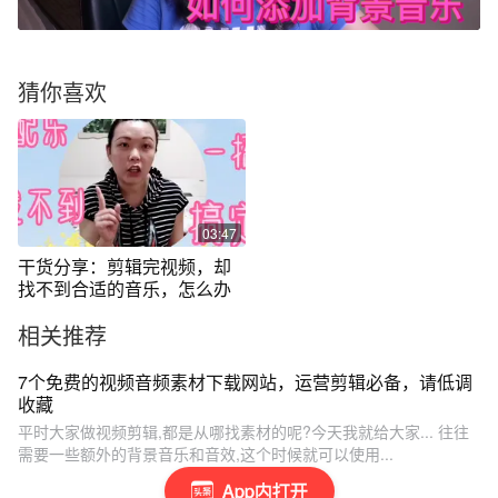
猜你喜欢
03:47
干货分享：剪辑完视频，却
找不到合适的音乐，怎么办
相关推荐
7个免费的视频音频素材下载网站，运营剪辑必备，请低调
收藏
平时大家做视频剪辑,都是从哪找素材的呢?今天我就给大家... 往往
需要一些额外的背景音乐和音效,这个时候就可以使用...
App内打开