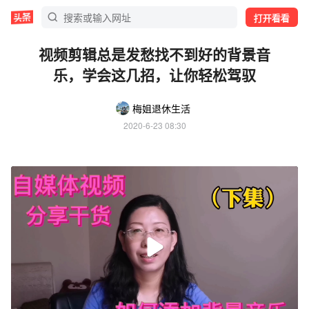
打开看看
视频剪辑总是发愁找不到好的背景音
乐，学会这几招，让你轻松驾驭
梅姐退休生活
2020-6-23 08:30