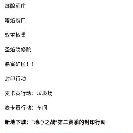
燧酿酒庄
暗焰裂口
驭雷栖巢
圣焰隐修院
暴富矿区！！
封印行动
麦卡贡行动：垃圾场
麦卡贡行动：车间
新地下城：“地心之战”第二赛季的封印行动