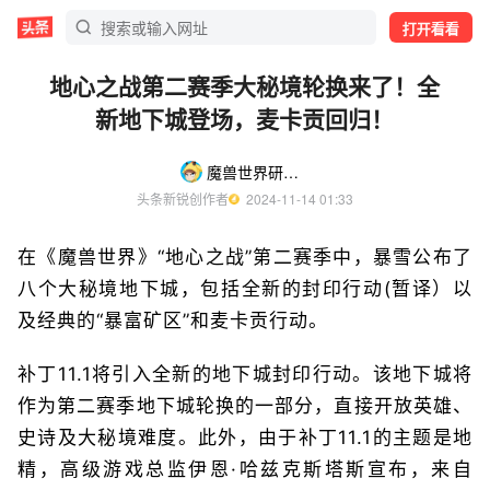
打开看看
地心之战第二赛季大秘境轮换来了！全
新地下城登场，麦卡贡回归！
魔兽世界研究所
头条新锐创作者
  2024-11-14 01:33
在《魔兽世界》“地心之战”第二赛季中，暴雪公布了
八个大秘境地下城，包括全新的封印行动(暂译）以
及经典的“暴富矿区”和麦卡贡行动。
补丁11.1将引入全新的地下城封印行动。该地下城将
作为第二赛季地下城轮换的一部分，直接开放英雄、
史诗及大秘境难度。此外，由于补丁11.1的主题是地
精，高级游戏总监伊恩·哈兹克斯塔斯宣布，来自