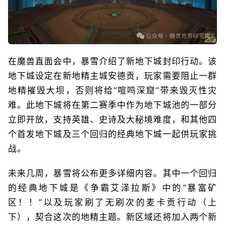
在魔兽直面会中，暴雪介绍了新地下城封印行动。该
地下城设定在新地精主城安德贡，玩家需要阻止一群
地精摧毁大坝，否则将给“喧鸣深窟”带来毁灭性灾
难。此地下城将在第二赛季中作为地下城池的一部分
立即开放，支持英雄、史诗及大秘境难度，和其他四
个首发地下城及三个回归的经典地下城一起供玩家挑
战。
未来几周，暴雪将公布更多详细内容。其中一个回归
的经典地下城是《争霸艾泽拉斯》中的“暴富矿
区！！”以及玩家刷了无刷次的麦卡贡行动（上
下），契合这次的地精主题。新区域还将加入两个新