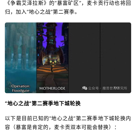
《争霸艾泽拉斯》的“暴富矿区”，麦卡贡行动也将回
归，加入“地心之战”第二赛季。
“地心之战”第二赛季地下城轮换
以下是目前已知的“地心之战”第二赛季地下城轮换内
容（暴富是肯定的，麦卡贡双本可能会替换）：