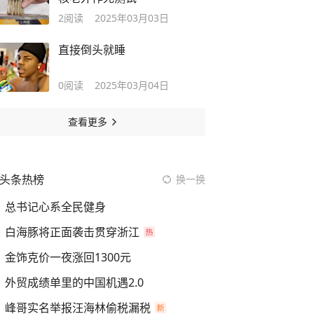
2
阅读
2025年03月03日
直接倒头就睡
0
阅读
2025年03月04日
查看更多
头条热榜
换一换
总书记心系全民健身
白海豚将正面袭击贯穿浙江
金饰克价一夜涨回1300元
外贸成绩单里的中国机遇2.0
峰哥实名举报汪海林偷税漏税