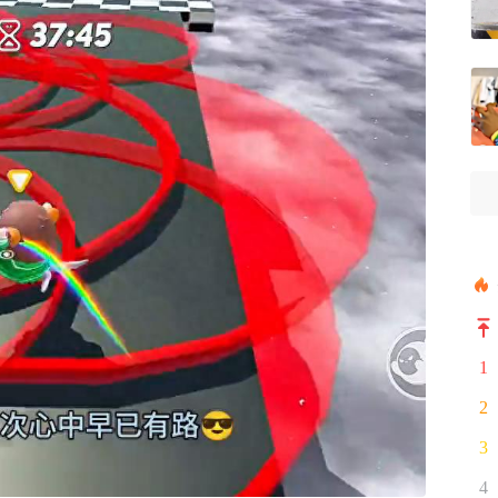
1
2
3
4