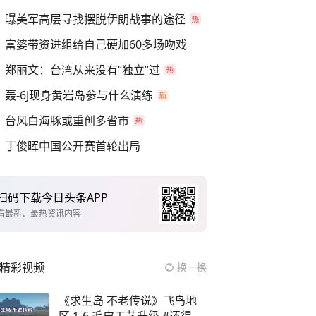
曝美军高层寻找摆脱伊朗战事的途径
富婆带资进组给自己硬加60多场吻戏
郑丽文：台湾从来没有“独立”过
轰-6J现身黄岩岛参与什么演练
台风白海豚或重创多省市
丁俊晖中国公开赛首轮出局
扫码下载今日头条APP
看最新、最热资讯内容
精彩视频
换一换
《求生岛 不老传说》飞鸟地