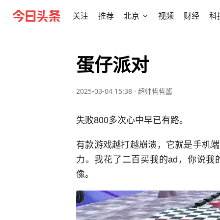
关注
推荐
北京
视频
财经
科
蛋仔派对
2025-03-04 15:38
·
超帅哲哲酱
失败800多次心中早已有路。
有款游戏越打越崩溃，它就是手机端
力。我花了二百买我的ad，你说我
像。