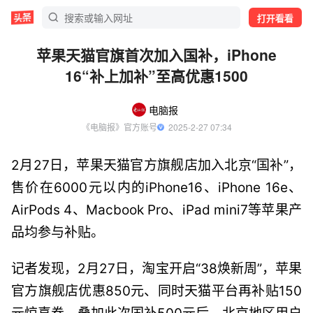
打开看看
苹果天猫官旗首次加入国补，iPhone
16“补上加补”至高优惠1500
电脑报
《电脑报》官方账号
  2025-2-27 07:34
2月27日，苹果天猫官方旗舰店加入北京“国补”，
售价在6000元以内的iPhone16、iPhone 16e、
AirPods 4、Macbook Pro、iPad mini7等苹果产
品均参与补贴。
记者发现，2月27日，淘宝开启“38焕新周”，苹果
官方旗舰店优惠850元、同时天猫平台再补贴150