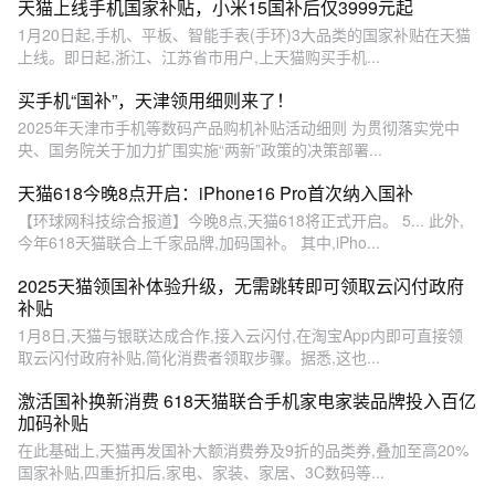
天猫上线手机国家补贴，小米15国补后仅3999元起
1月20日起,手机、平板、智能手表(手环)3大品类的国家补贴在天猫
上线。即日起,浙江、江苏省市用户,上天猫购买手机...
买手机“国补”，天津领用细则来了！
2025年天津市手机等数码产品购机补贴活动细则 为贯彻落实党中
央、国务院关于加力扩围实施“两新”政策的决策部署...
天猫618今晚8点开启：iPhone16 Pro首次纳入国补
【环球网科技综合报道】今晚8点,天猫618将正式开启。 5... 此外,
今年618天猫联合上千家品牌,加码国补。 其中,iPho...
2025天猫领国补体验升级，无需跳转即可领取云闪付政府
补贴
1月8日,天猫与银联达成合作,接入云闪付,在淘宝App内即可直接领
取云闪付政府补贴,简化消费者领取步骤。据悉,这也...
激活国补换新消费 618天猫联合手机家电家装品牌投入百亿
加码补贴
在此基础上,天猫再发国补大额消费券及9折的品类券,叠加至高20%
国家补贴,四重折扣后,家电、家装、家居、3C数码等...