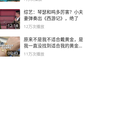
综艺：琴瑟和鸣多厉害？小夫
妻弹奏出《西游记》，绝了
12:14
12万
次播放
原来不是我不适合戴黄金，是
我一直没找到适合我的黄金
😭
00:49
11万
次播放