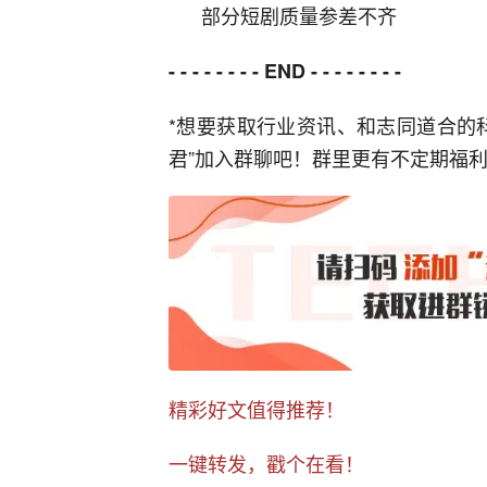
部分短剧质量参差不齐
- - - - - - - - END - - - - - - - -
*想要获取行业资讯、和志同道合的
君”加入群聊吧！群里更有不定期福
精彩好文值得推荐！
一键转发，戳个在看！