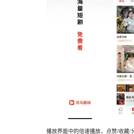
播放界面中的倍速播放、点赞/收藏/