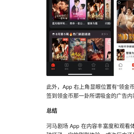
此外，App 右上角显眼位置有“领金
签到领金币那一卦所谓吸金的广告内
总结
河马剧场 App 在内容丰富度和观