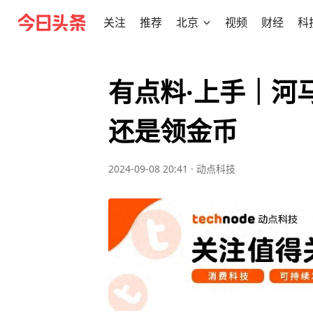
关注
推荐
北京
视频
财经
科
有点料·上手｜河马
还是领金币
2024-09-08 20:41
·
动点科技