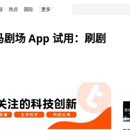
技
热点
国际
更多
剧场 App 试用：刷剧