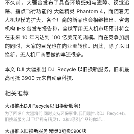
不久前，大疆曾发布了具备环境感知与避障、视觉追
踪、指点飞行功能的 大疆精灵 Phantom 4，而随着无
人机规模的扩大，各个厂商的新品也会相继推出。咨询
机构 IHS 曾发布报告称，全球军用无人机市场预计将会
在未来 10 年内达到 100 亿美元的规模。而在竞争加剧
的同时，大家的目光也在向亚洲转移。因此，除了以旧
换新，无人机厂商要做的事还很多。
本文 DJI 大疆推出 DJI Recycle 以旧换新服务，旧机最
高可抵 3900 元来自动点科技.
相关推荐
大疆推出DJI Recycle以旧换新服务！
为了回馈广大疆粉们,同时支持环保事业,我们现推出DJI Recycle以
旧换新服务,让已经拥有精灵1、2和3系列产品的你轻...
大疆推以旧换新服务 精灵3能卖3900块