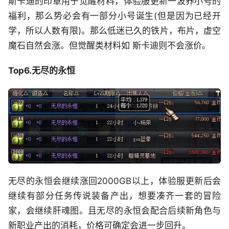
斯卡迪的印章用于觉醒材料，体验服更新一波养小号的
福利，那么势必会有一部分小号诞生(但是因为已经开
学，所以人数有限)。那么低迷已久的铁片，布片，虚空
魔石自然会涨。但觉醒类材料如 斯卡迪则不会涨价。
Top6.无尽的永恒
无尽的永恒会继续涨回2000GB以上，体验服更新后会
继续有部分任务传说装备产出，想要凑齐一套的冒险
家，会继续肝魂图。且无尽的永恒会配合后续新角色与
新职业产出的消耗，价格可确定会进一步回升。