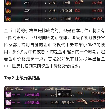
金币目前的价格算是比较高的，但是在本月估计将会有
下降的态势，下月的国庆更新在即，国庆节礼包很多冒
险家都打算用自身的金币兑换代币券来缩小RMB的使
用，那么9月中旬或者下旬是金币缩水的一个时期，趁
着金币价格走高一点，冒险家如果有打算尽早出售金
币，国庆礼包到来前夕金币价格势必缩水。
Top2.上级元素结晶