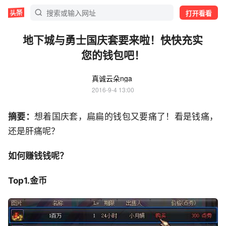
打开看看
地下城与勇士国庆套要来啦！快快充实
您的钱包吧！
真诚云朵nga
2016-9-4 13:00
摘要：
想着国庆套，扁扁的钱包又要痛了！看是钱痛，
还是肝痛呢？
如何赚钱钱呢？
Top1.金币