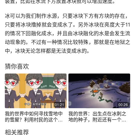
装置，比如在水流下方放置冰块就可以增加速度。
冰可以为我们制作水源，只要冰块下方有方块的存在，
只要将冰块撸掉就会变成水了。另外冰块在亮度大于11
的情况下回融化成水，并且由冰块融化的水是会发生流
动现象的。不过有一种情况比较特殊，那就是在地狱之
中，冰块无论怎样都是无法变成水的。
猜你喜欢
01:21
00:26
我的世界中如何寻找雪地中
我的世界：出生点在冰刺之
的雪屋？利用村民的这个特
地的种子，附近还有一个冰
性智能寻找！
原村庄和雪屋
相关推荐