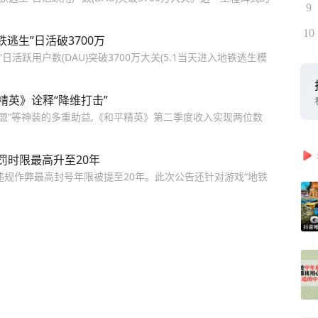
9
10
逃生”日活破3700万
日活跃用户数(DAU)突破3700万大关(5.1当天进入地铁逃生模
精英》诠释“降维打击”
图卡盟”等神装的多重助益,《和平精英》第二季度收入实现两位数
罚时限最高升至20年
中违规作弊最高封号年限被提至20年。此次公告还针对游戏“地铁