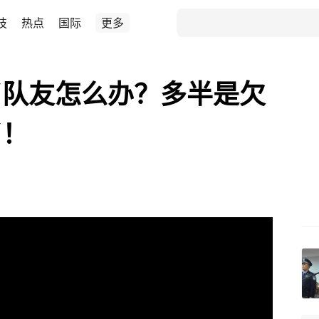
技
热点
国际
更多
了队友怎么办？多半是欠
了！