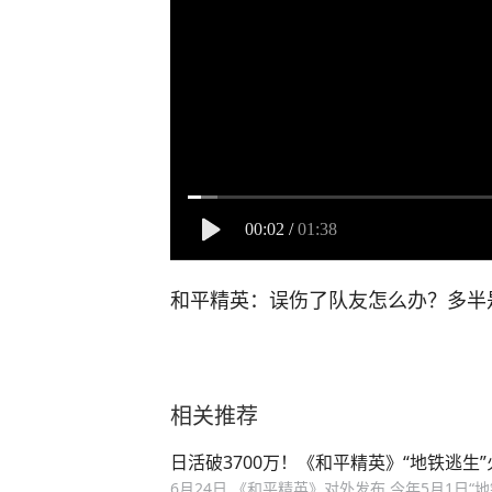
00:02
/
01:38
和平精英：误伤了队友怎么办？多半
相关推荐
日活破3700万！《和平精英》“地铁逃生”
6月24日,《和平精英》对外发布,今年5月1日“