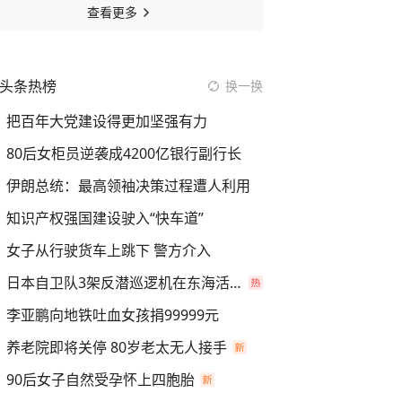
查看更多
头条热榜
换一换
把百年大党建设得更加坚强有力
80后女柜员逆袭成4200亿银行副行长
伊朗总统：最高领袖决策过程遭人利用
知识产权强国建设驶入“快车道”
女子从行驶货车上跳下 警方介入
日本自卫队3架反潜巡逻机在东海活动
李亚鹏向地铁吐血女孩捐99999元
养老院即将关停 80岁老太无人接手
90后女子自然受孕怀上四胞胎