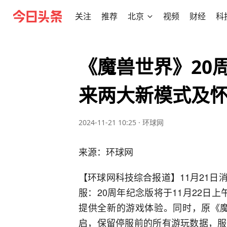
关注
推荐
北京
视频
财经
科
《魔兽世界》20
来两大新模式及
2024-11-21 10:25
·
环球网
来源：环球网
【环球网科技综合报道】11月21
服：20周年纪念版将于11月22日
提供全新的游戏体验。同时，原《魔
启，保留停服前的所有游玩数据，服