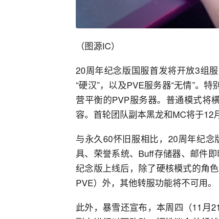
（图源IC）
20周年纪念版国服首发将开放3组服
“硬汉”，以及PVE服务器“无情”。
营平衡的PVP服务器。普通模式将横
容。首轮团队副本黑龙和MC将于12
与永久60怀旧服相比，20周年纪
具、荣誉系统、Buff存储器、邮件
纪念版上线后，除了硬核模式的角色
PVE）外，其他转服功能将不可用。
此外，暴雪还宣布，本周四（11月2