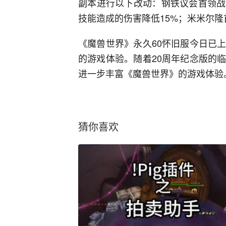
副本进行以下改动：钢铁议会首领战
技能造成的伤害降低15%；米米尔隆
《魔兽世界》永久60怀旧服今日已
的游戏体验。随着20周年纪念版的
进一步丰富《魔兽世界》的游戏体验
猜你喜欢