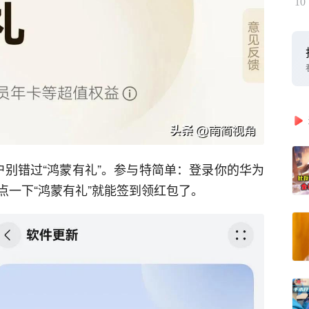
10
户别错过“鸿蒙有礼”。参与特简单：登录你的华为
点一下“鸿蒙有礼”就能签到领红包了。