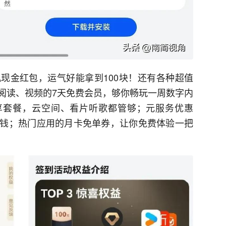
现金红包，运气好能拿到100块！还有各种超值
阅读、视频的7天免费会员，够你畅玩一周数字内
ne悦享套餐，云空间、看片听歌都管够；元服务优惠
钱；热门应用的月卡免单券，让你免费体验一把