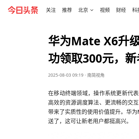
关注
推荐
北京
视频
财经
科
华为Mate X6升级
功领取300元，
2025-08-03 09:19
·
南简视角
在移动终端领域，操作系统更新代表
高效的资源调度算法、更流畅的交互
带来了实质性的使用价值提升。华为Mate
送了，这可让新老用户都挺高兴。