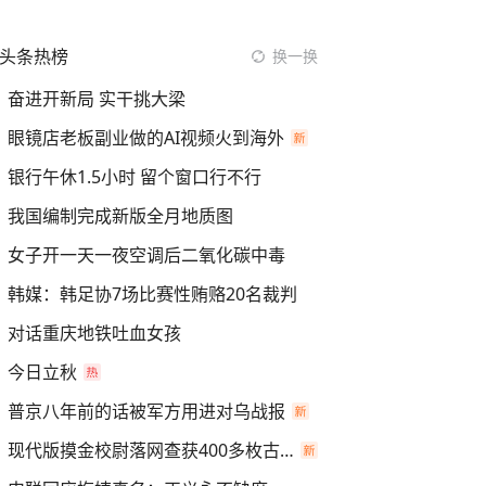
头条热榜
换一换
奋进开新局 实干挑大梁
眼镜店老板副业做的AI视频火到海外
银行午休1.5小时 留个窗口行不行
我国编制完成新版全月地质图
女子开一天一夜空调后二氧化碳中毒
韩媒：韩足协7场比赛性贿赂20名裁判
对话重庆地铁吐血女孩
今日立秋
普京八年前的话被军方用进对乌战报
现代版摸金校尉落网查获400多枚古币