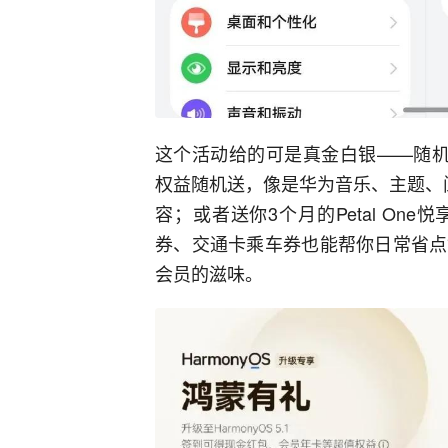
这个活动给的可是真金白银——随机
权益随机送，像是华为音乐、主题、
容；或者送你3个月的Petal O
券、交通卡乘车券也能帮你日常省点
会员的滋味。