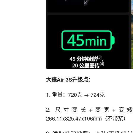
大疆Air 3S升级点：
1. 重量：720克 → 724克
2. 尺寸变长+变宽+变矮：折叠2
266.11x325.47x106mm（不带桨）
3. 运动性能没变：上升/下降10米/