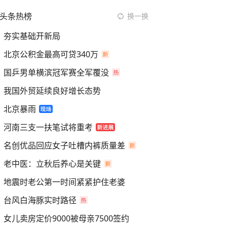
头条热榜
换一换
夯实基础开新局
北京公积金最高可贷340万
国乒男单横滨冠军赛全军覆没
我国外贸延续良好增长态势
北京暴雨
河南三支一扶笔试将重考
名创优品回应女子吐槽内裤质量差
老中医：立秋后养心是关键
地震时老公第一时间紧紧护住老婆
台风白海豚实时路径
女儿卖房定价9000被母亲7500签约