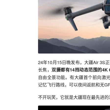
24年10月15日晚发布，大疆Air 3
长焦，
双摄都有14挡动态范围的4K 60
自由全景功能。有大疆首个前向激光
记忆飞行路线，可以夜间返航和无G
不开玩笑，它就是大疆现在最先进的