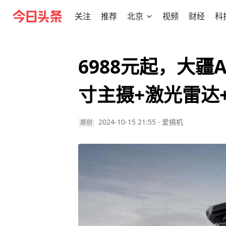
关注
推荐
北京
视频
财经
科
6988元起，大疆A
寸主摄+激光雷达
2024-10-15 21:55
·
爱搞机
原创