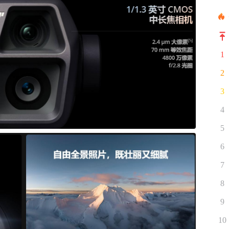
1
2
3
4
5
6
7
8
9
10