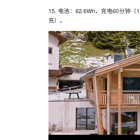
15. 电池：62.6Wh，充电60分钟（
充）。