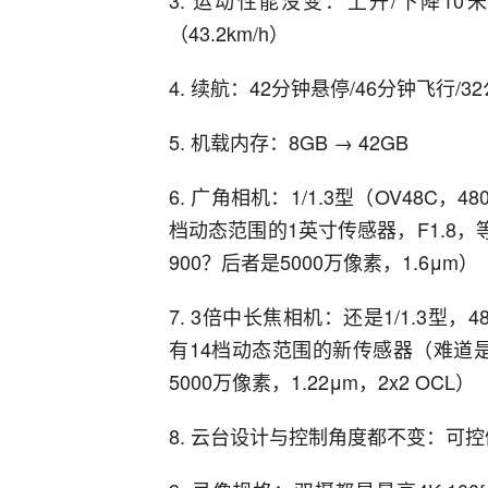
（43.2km/h）
4. 续航：42分钟悬停/46分钟飞行/3
5. 机载内存：8GB → 42GB
6. 广角相机：1/1.3型（OV48C，4
档动态范围的1英寸传感器，F1.8，
900？后者是5000万像素，1.6μm）
7. 3倍中长焦相机：还是1/1.3型，4
有14档动态范围的新传感器（难道是X20
5000万像素，1.22μm，2x2 OCL）
8. 云台设计与控制角度都不变：可控俯