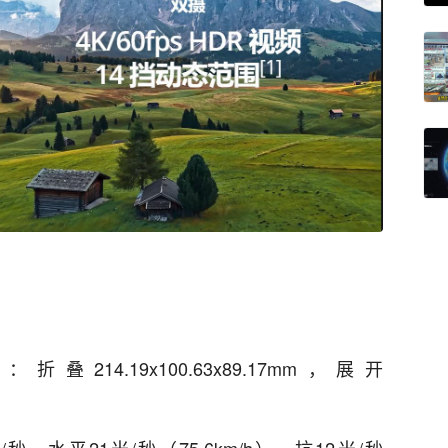
14.19x100.63x89.17mm，展开
秒，水平21米/秒（75.6km/h），抗12米/秒