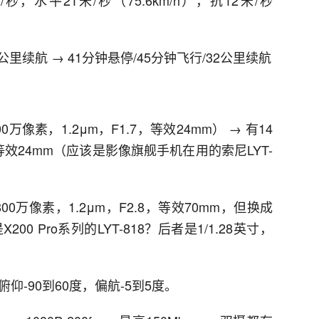
2公里续航 → 41分钟悬停/45分钟飞行/32公里续航
800万像素，1.2μm，F1.7，等效24mm） → 有14
等效24mm（应该是影像旗舰手机在用的索尼LYT-
800万像素，1.2μm，F2.8，等效70mm，但换成
0 Pro系列的LYT-818？后者是1/1.28英寸，
仰-90到60度，偏航-5到5度。