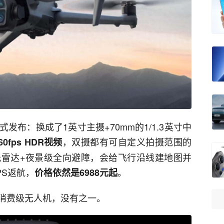
S正式发布：换成了1英寸主摄+70mm的1/1.3英寸中
，双摄都有可自定义拍摄范围的
fps HDR视频
雷达+夜景级全向避障，会给飞行沿线建地图并
PS返航，
。
价格依然是6988元起
消费级无人机，没有之一。