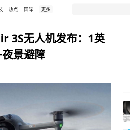
技
热点
国际
更多
ir 3S无人机发布：1英
+夜景避障