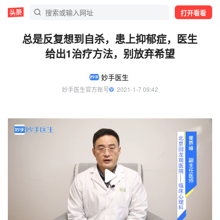
打开看看
总是反复想到自杀，患上抑郁症，医生
给出1治疗方法，别放弃希望
妙手医生
妙手医生官方账号
  2021-1-7 09:42