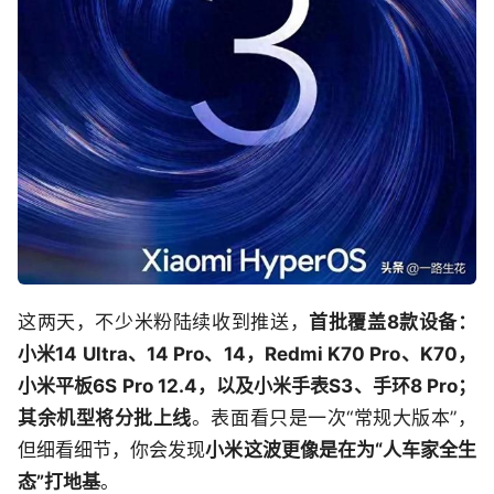
这两天，不少米粉陆续收到推送，
首批覆盖8款设备：
小米14 Ultra、14 Pro、14，Redmi K70 Pro、K70，
小米平板6S Pro 12.4，以及小米手表S3、手环8 Pro；
其余机型将分批上线
。表面看只是一次“常规大版本”，
但细看细节，你会发现
小米这波更像是在为“人车家全生
态”打地基
。