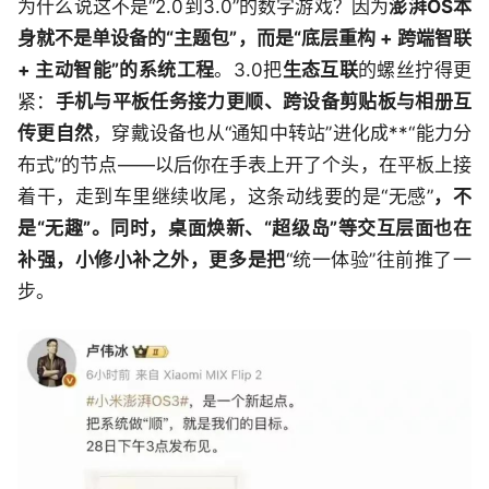
为什么说这不是“2.0到3.0”的数字游戏？因为
澎湃OS本
身就不是单设备的“主题包”，而是“底层重构 + 跨端智联
+ 主动智能”的系统工程
。3.0把
生态互联
的螺丝拧得更
紧：
手机与平板任务接力更顺、跨设备剪贴板与相册互
传更自然
，穿戴设备也从“通知中转站”进化成**“能力分
布式”的节点——以后你在手表上开了个头，在平板上接
着干，走到车里继续收尾，这条动线要的是“无感”
，不
是“无趣”。同时，桌面焕新、“超级岛”等交互层面也在
补强，小修小补之外，更多是把
“统一体验”往前推了一
步。