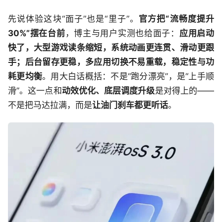
先说体验这块“面子”也是“里子”。
官方把“流畅度提升
30%”摆在台前
，博主与用户实测也给面子：
应用启动
快了，大型游戏读条缩短，系统动画更连贯、滑动更跟
手；后台留存更稳，多应用切换不易重载，稳定性与功
耗更均衡
。用大白话概括：不是“跑分漂亮”，是“上手顺
滑”。这一点和
动效优化、底层调度升级
是对得上的——
不是把马达拉满，而是
让油门刹车都更听话
。